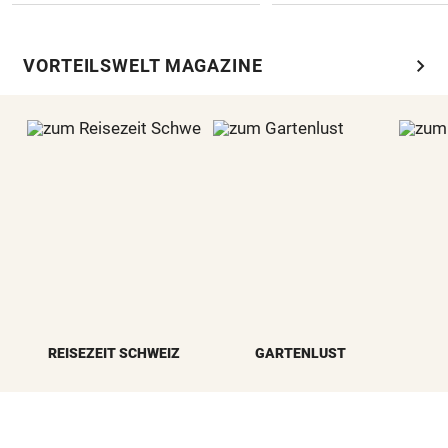
chevron_right
VORTEILSWELT MAGAZINE
REISEZEIT SCHWEIZ
GARTENLUST