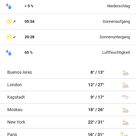
< 5 %
Niederschlag
05:54
Sonnenaufgang
20:28
Sonnenuntergang
65 %
Luftfeuchtigkeit
Buenos Aires
8° / 13°
London
12° / 27°
Kapstadt
9° / 17°
Moskau
18° / 26°
New York
22° / 31°
Paris
16° / 31°