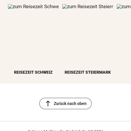
REISEZEIT SCHWEIZ
REISEZEIT STEIERMARK
north
Zurück nach oben