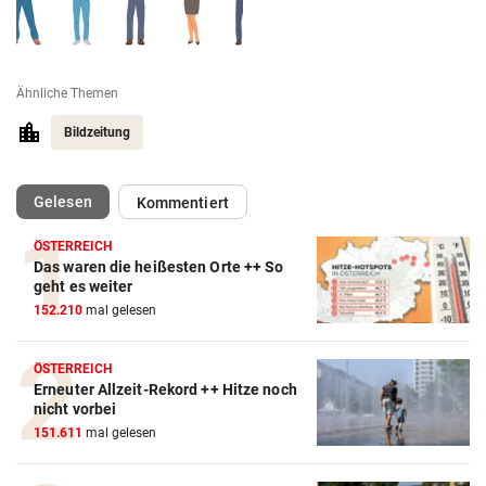
Ähnliche Themen
Bildzeitung
(ausgewählt)
Gelesen
Kommentiert
ÖSTERREICH
Das waren die heißesten Orte ++ So
geht es weiter
152.210
mal gelesen
ÖSTERREICH
Erneuter Allzeit-Rekord ++ Hitze noch
nicht vorbei
151.611
mal gelesen