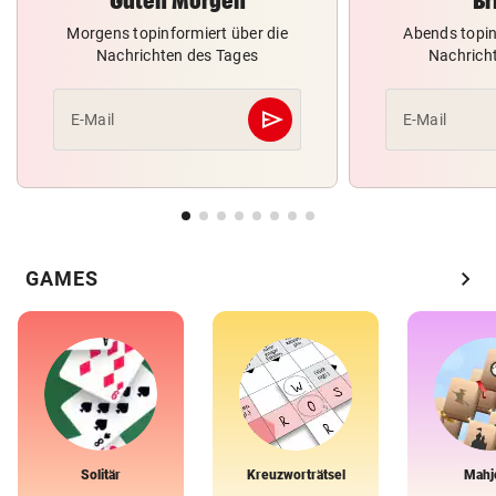
Guten Morgen
Br
Morgens topinformiert über die
Abends topin
Nachrichten des Tages
Nachrich
send
E-Mail
E-Mail
Abschicken
chevron_right
GAMES
Solitär
Kreuzworträtsel
Mahj