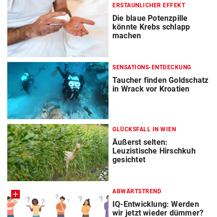
ERSTAUNLICHER EFFEKT
Die blaue Potenzpille
könnte Krebs schlapp
machen
SENSATIONS-ENTDECKUNG
Taucher finden Goldschatz
in Wrack vor Kroatien
GLÜCKSFALL IN WIEN
Äußerst selten:
Leuzistische Hirschkuh
gesichtet
ABWÄRTSTREND
IQ-Entwicklung: Werden
wir jetzt wieder dümmer?