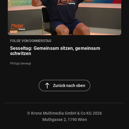
FOLGE VON DONNERSTAG
Sesseltag: Gemeinsam sitzen, gemeinsam
schwitzen
Philipp bewegt
north
Zurück nach oben
© Krone Multimedia GmbH & Co KG 2026
Muthgasse 2, 1190 Wien