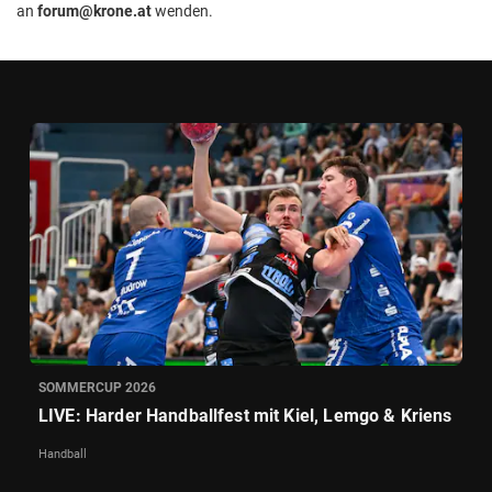
an
forum@krone.at
wenden.
SOMMERCUP 2026
LIVE: Harder Handballfest mit Kiel, Lemgo & Kriens
Handball