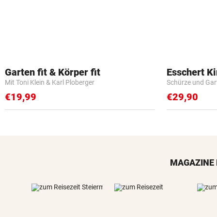
Garten fit & Körper fit
Esschert K
Mit Toni Klein & Karl Ploberger
Schürze und Gar
€19,99
€29,90
MAGAZINE 