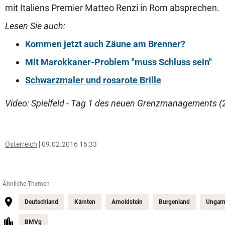
mit Italiens Premier Matteo Renzi in Rom absprechen.
Lesen Sie auch:
Kommen jetzt auch Zäune am Brenner?
Mit Marokkaner-Problem "muss Schluss sein"
Schwarzmaler und rosarote Brille
Video: Spielfeld - Tag 1 des neuen Grenzmanagements (2
Österreich
09.02.2016 16:33
Ähnliche Themen
Deutschland
Kärnten
Arnoldstein
Burgenland
Ungar
BMVg