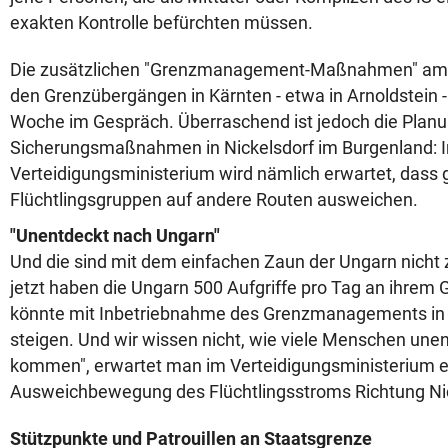
exakten Kontrolle befürchten müssen.
Die zusätzlichen "Grenzmanagement-Maßnahmen" am 
den Grenzübergängen in Kärnten - etwa in Arnoldstein - s
Woche im Gespräch. Überraschend ist jedoch die Pla
Sicherungsmaßnahmen in Nickelsdorf im Burgenland: 
Verteidigungsministerium wird nämlich erwartet, dass 
Flüchtlingsgruppen auf andere Routen ausweichen.
"Unentdeckt nach Ungarn"
Und die sind mit dem einfachen Zaun der Ungarn nicht 
jetzt haben die Ungarn 500 Aufgriffe pro Tag an ihrem 
könnte mit Inbetriebnahme des Grenzmanagements in S
steigen. Und wir wissen nicht, wie viele Menschen une
kommen", erwartet man im Verteidigungsministerium e
Ausweichbewegung des Flüchtlingsstroms Richtung Nic
Stützpunkte und Patrouillen an Staatsgrenze