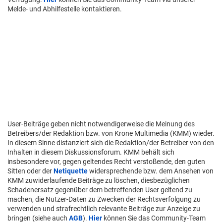
Melde- und Abhilfestelle kontaktieren.
User-Beiträge geben nicht notwendigerweise die Meinung des
Betreibers/der Redaktion bzw. von Krone Multimedia (KMM) wieder.
In diesem Sinne distanziert sich die Redaktion/der Betreiber von den
Inhalten in diesem Diskussionsforum. KMM behält sich
insbesondere vor, gegen geltendes Recht verstoßende, den guten
Sitten oder der
Netiquette
widersprechende bzw. dem Ansehen von
KMM zuwiderlaufende Beiträge zu löschen, diesbezüglichen
Schadenersatz gegenüber dem betreffenden User geltend zu
machen, die Nutzer-Daten zu Zwecken der Rechtsverfolgung zu
verwenden und strafrechtlich relevante Beiträge zur Anzeige zu
bringen (siehe auch
AGB
).
Hier
können Sie das Community-Team
via unserer Melde- und Abhilfestelle kontaktieren.