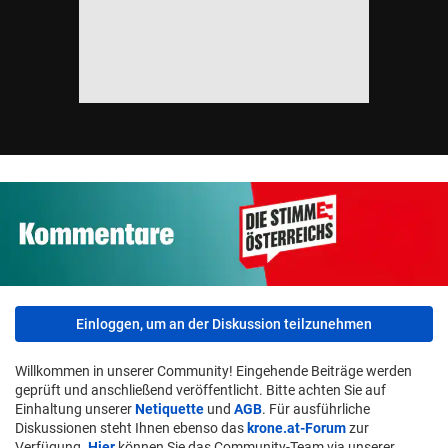
Einloggen, um an der Diskussion teilzunehmen
Willkommen in unserer Community! Eingehende Beiträge werden
geprüft und anschließend veröffentlicht. Bitte achten Sie auf
Einhaltung unserer
Netiquette
und
AGB
. Für ausführliche
Diskussionen steht Ihnen ebenso das
krone.at-Forum
zur
Verfügung.
Hier
können Sie das Community-Team via unserer