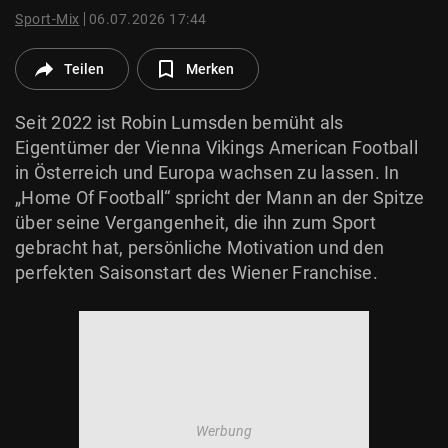
© Krone Multimedia GmbH & Co KG 2026
Sport-Mix
06.07.2026 17:44
Muthgasse 2, 1190 Wien
Teilen
Merken
Seit 2022 ist Robin Lumsden bemüht als
Eigentümer der Vienna Vikings American Football
in Österreich und Europa wachsen zu lassen. In
„Home Of Football“ spricht der Mann an der Spitze
über seine Vergangenheit, die ihn zum Sport
gebracht hat, persönliche Motivation und den
perfekten Saisonstart des Wiener Franchise.