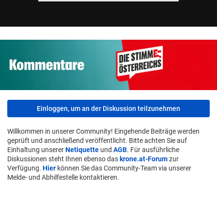
Einloggen, um an der Diskussion teilzunehmen
Willkommen in unserer Community! Eingehende Beiträge werden
geprüft und anschließend veröffentlicht. Bitte achten Sie auf
Einhaltung unserer
Netiquette
und
AGB
. Für ausführliche
Diskussionen steht Ihnen ebenso das
krone.at-Forum
zur
Verfügung.
Hier
können Sie das Community-Team via unserer
Melde- und Abhilfestelle kontaktieren.