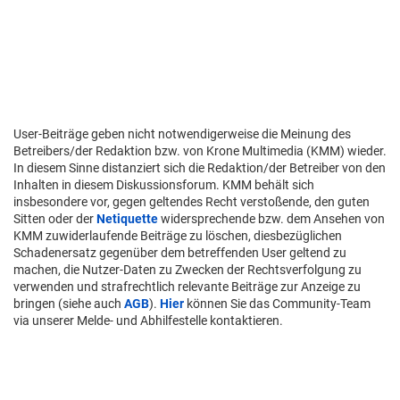
User-Beiträge geben nicht notwendigerweise die Meinung des
Betreibers/der Redaktion bzw. von Krone Multimedia (KMM) wieder.
In diesem Sinne distanziert sich die Redaktion/der Betreiber von den
Inhalten in diesem Diskussionsforum. KMM behält sich
insbesondere vor, gegen geltendes Recht verstoßende, den guten
Sitten oder der
Netiquette
widersprechende bzw. dem Ansehen von
KMM zuwiderlaufende Beiträge zu löschen, diesbezüglichen
Schadenersatz gegenüber dem betreffenden User geltend zu
machen, die Nutzer-Daten zu Zwecken der Rechtsverfolgung zu
verwenden und strafrechtlich relevante Beiträge zur Anzeige zu
bringen (siehe auch
AGB
).
Hier
können Sie das Community-Team
via unserer Melde- und Abhilfestelle kontaktieren.