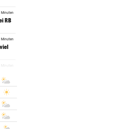
8 Minuten
ei RB
2 Minuten
viel
7 Minuten
te
8 Minuten
um
6 Minuten