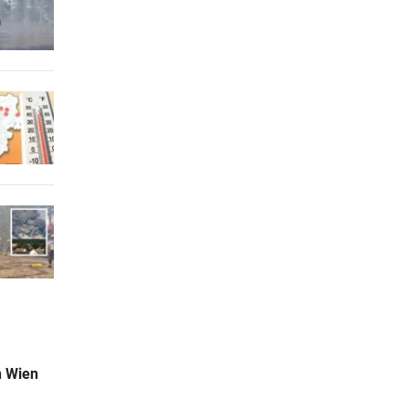
n Wien