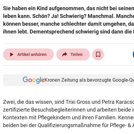
Sie haben ein Kind aufgenommen, das nicht bei seinen 
leben kann. Schön? Ja! Schwierig? Manchmal. Manche 
können besser, manche schlechter damit umgehen, dass
ihnen lebt. Dementsprechend schwierig sind dann die
play_arrow
Artikel anhören
Teilen
Kronen Zeitung als bevorzugte Google-Q
Zwei, die das wissen, sind Trixi Gross und Petra Karacso
zertifizierte Besuchsbegleiterinnen und arbeiten beide
Kontexten mit Pflegekindern und ihren Familien. Kenne
beiden bei der Qualifizierungsmaßnahme für Pflege- & 