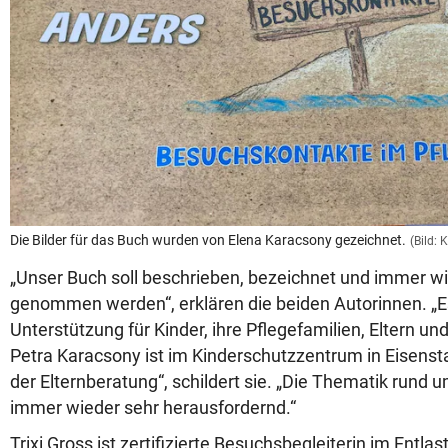
Die Bilder für das Buch wurden von Elena Karacsony gezeichnet.
(Bild:
„Unser Buch soll beschrieben, bezeichnet und immer w
genommen werden“, erklären die beiden Autorinnen. „Es
Unterstützung für Kinder, ihre Pflegefamilien, Eltern und
Petra Karacsony ist im Kinderschutzzentrum in Eisenstadt
der Elternberatung“, schildert sie. „Die Thematik rund 
immer wieder sehr herausfordernd.“
Trixi Gross ist zertifizierte Besuchsbegleiterin im Entl