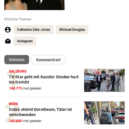
Ähnliche Themen
Catherine Zeta-Jones
Michael Douglas
Instagram
(ausgewählt)
Gelesen
Kommentiert
SALZBURG
TV-Star geht mit Kanzler Stocker hart
ins Gericht
144.775
mal gelesen
WIEN
Cobra stürmt Dorotheum, Täter ist
verschwunden
143.640
mal gelesen