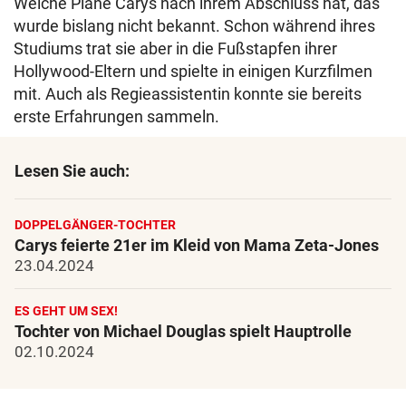
Welche Pläne Carys nach ihrem Abschluss hat, das
wurde bislang nicht bekannt. Schon während ihres
Studiums trat sie aber in die Fußstapfen ihrer
Hollywood-Eltern und spielte in einigen Kurzfilmen
mit. Auch als Regieassistentin konnte sie bereits
erste Erfahrungen sammeln.
Lesen Sie auch:
DOPPELGÄNGER-TOCHTER
Carys feierte 21er im Kleid von Mama Zeta-Jones
23.04.2024
ES GEHT UM SEX!
Tochter von Michael Douglas spielt Hauptrolle
02.10.2024