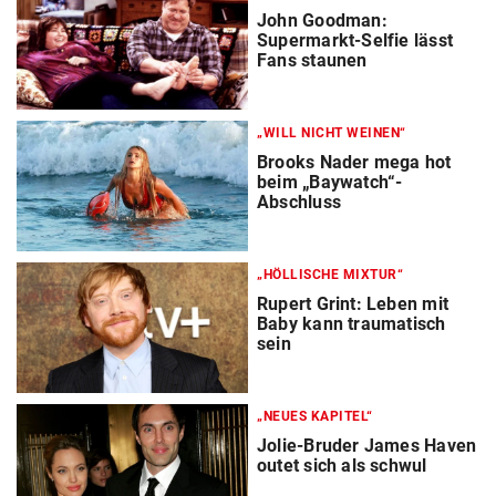
John Goodman:
Supermarkt-Selfie lässt
Fans staunen
„WILL NICHT WEINEN“
Brooks Nader mega hot
beim „Baywatch“-
Abschluss
„HÖLLISCHE MIXTUR“
Rupert Grint: Leben mit
Baby kann traumatisch
sein
„NEUES KAPITEL“
Jolie-Bruder James Haven
outet sich als schwul