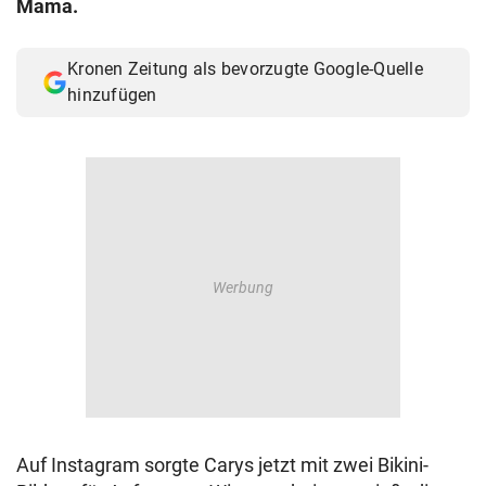
Mama.
© Krone Multimedia GmbH & Co KG 2026
Muthgasse 2, 1190 Wien
Kronen Zeitung als bevorzugte Google-Quelle
hinzufügen
Auf Instagram sorgte Carys jetzt mit zwei Bikini-