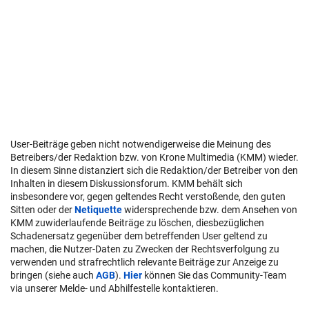
User-Beiträge geben nicht notwendigerweise die Meinung des
Betreibers/der Redaktion bzw. von Krone Multimedia (KMM) wieder.
In diesem Sinne distanziert sich die Redaktion/der Betreiber von den
Inhalten in diesem Diskussionsforum. KMM behält sich
insbesondere vor, gegen geltendes Recht verstoßende, den guten
Sitten oder der
Netiquette
widersprechende bzw. dem Ansehen von
KMM zuwiderlaufende Beiträge zu löschen, diesbezüglichen
Schadenersatz gegenüber dem betreffenden User geltend zu
machen, die Nutzer-Daten zu Zwecken der Rechtsverfolgung zu
verwenden und strafrechtlich relevante Beiträge zur Anzeige zu
bringen (siehe auch
AGB
).
Hier
können Sie das Community-Team
via unserer Melde- und Abhilfestelle kontaktieren.