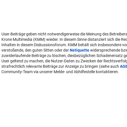
User-Beiträge geben nicht notwendigerweise die Meinung des Betreiber
Krone Multimedia (KMM) wieder. In diesem Sinne distanziert sich die Re
Inhalten in diesem Diskussionsforum. KMM behält sich insbesondere vo
verstoßende, den guten Sitten oder der
Netiquette
widersprechende bz
zuwiderlaufende Beiträge zu löschen, diesbezüglichen Schadenersatz 
User geltend zu machen, die Nutzer-Daten zu Zwecken der Rechtsverfo
strafrechtlich relevante Beiträge zur Anzeige zu bringen (siehe auch
AG
Community-Team via unserer Melde- und Abhilfestelle kontaktieren.