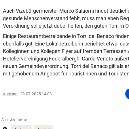
Auch Vizebürgermeister Marco Salaorni findet deutlich
gesunde Menschenverstand fehlt, muss man eben Rege
Verordnung solle jetzt dabei helfen, den guten Ton im O
Einige Restaurantbetreibende in Torri del Benaco finde
ebenfalls gut. Eine Lokalbetreiberin berichtet etwa, da
Kolleginnen und Kollegen Flyer auf fremden Terrassen v
Hoteliervereinigung Federalberghi Garda Veneto äußert 
neuen Gemeindeverordnung. Torri del Benaco gilt als eh
mit gehobenem Angebot für Touristinnen und Touriste
Ausland
29.07.2025 14:03
Ähnliche Themen