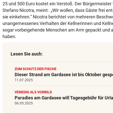
25 und 500 Euro kostet ein Verstoß. Der Bürgermeister 
Stefano Nicotra, meint: „Wir wollen, dass Gäste frei e
sie einkehren.“ Nicotra berichtet von mehreren Besch
unangemessenes Verhalten der Kellnerinnen und Kellner
sogar vorbeigehende Menschen am Arm gepackt und auf
haben.
Lesen Sie auch:
ZUM SCHUTZ DER FISCHE
Dieser Strand am Gardasee ist bis Oktober gesp
11.07.2025
VENEDIG ALS VORBILD
Paradies am Gardasee will Tagesgebühr für Url
06.05.2025