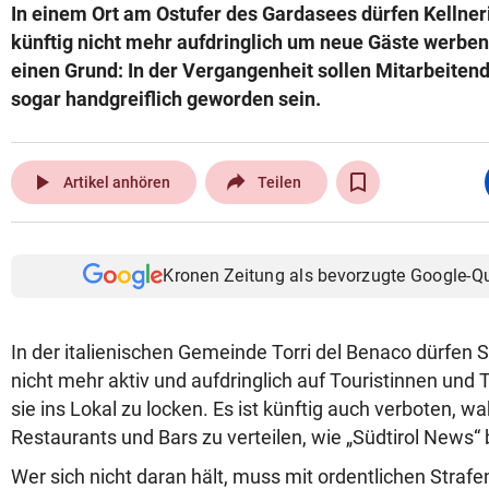
In einem Ort am Ostufer des Gardasees dürfen Kellner
künftig nicht mehr aufdringlich um neue Gäste werben
einen Grund: In der Vergangenheit sollen Mitarbeiten
sogar handgreiflich geworden sein.
play_arrow
Artikel anhören
Teilen
Kronen Zeitung als bevorzugte Google-Q
In der italienischen Gemeinde Torri del Benaco dürfen 
nicht mehr aktiv und aufdringlich auf Touristinnen und
sie ins Lokal zu locken. Es ist künftig auch verboten, wa
Restaurants und Bars zu verteilen, wie „Südtirol News“ 
Wer sich nicht daran hält, muss mit ordentlichen Straf