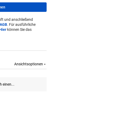
men
ft und anschließend
AGB
. Für ausführliche
Hier
können Sie das