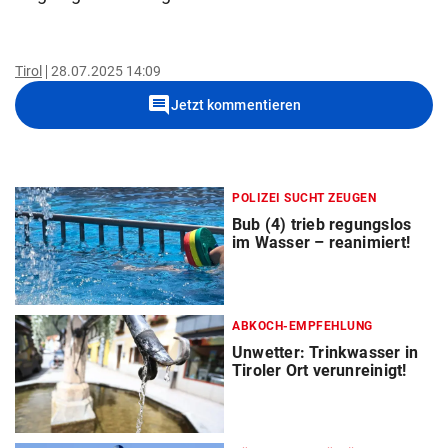
Tirol
28.07.2025 14:09
comment
Jetzt kommentieren
POLIZEI SUCHT ZEUGEN
Bub (4) trieb regungslos
im Wasser – reanimiert!
ABKOCH-EMPFEHLUNG
Unwetter: Trinkwasser in
Tiroler Ort verunreinigt!