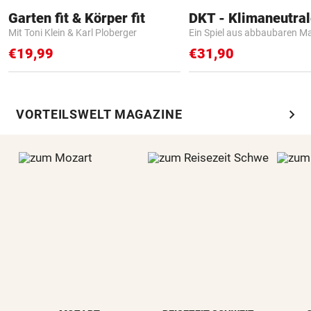
Garten fit & Körper fit
Mit Toni Klein & Karl Ploberger
Ein Spiel aus abbaubaren Ma
€19,99
€31,90
chevron_right
VORTEILSWELT MAGAZINE