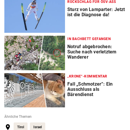
RÜCKSCHLAG FÜR ÖSV-ASS
Sturz von Lamparter: Jetzt
ist die Diagnose da!
IN BACHBETT GEFANGEN
Notruf abgebrochen:
Suche nach verletztem
Wanderer
„KRONE“-KOMMENTAR
Fall „Schmotzer“: Ein
Ausschluss als
Bärendienst
Ähnliche Themen
Tirol
Israel