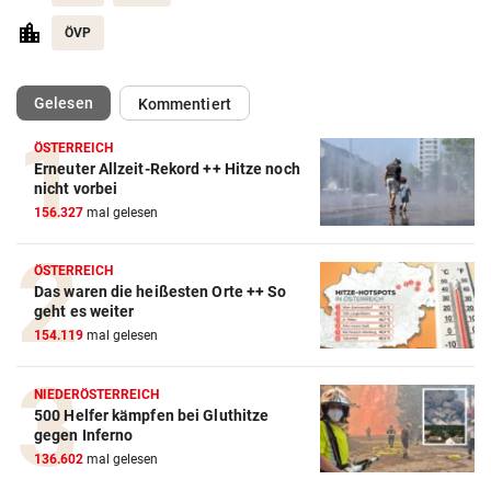
ÖVP
(ausgewählt)
Gelesen
Kommentiert
ÖSTERREICH
Erneuter Allzeit-Rekord ++ Hitze noch
nicht vorbei
156.327
mal gelesen
ÖSTERREICH
Das waren die heißesten Orte ++ So
geht es weiter
154.119
mal gelesen
NIEDERÖSTERREICH
500 Helfer kämpfen bei Gluthitze
gegen Inferno
136.602
mal gelesen