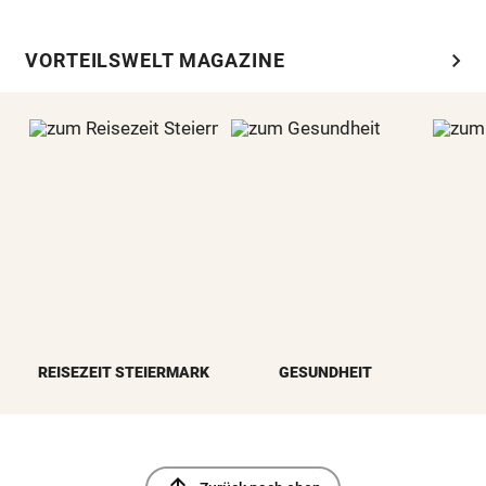
chevron_right
VORTEILSWELT MAGAZINE
REISEZEIT STEIERMARK
GESUNDHEIT