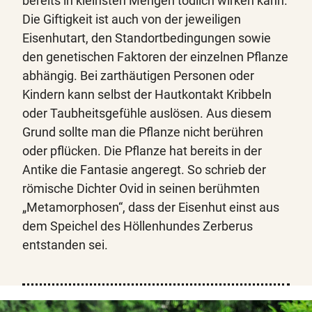
bereits in kleinsten Mengen tödlich wirken kann.
Die Giftigkeit ist auch von der jeweiligen
Eisenhutart, den Standortbedingungen sowie
den genetischen Faktoren der einzelnen Pflanze
abhängig. Bei zarthäutigen Personen oder
Kindern kann selbst der Hautkontakt Kribbeln
oder Taubheitsgefühle auslösen. Aus diesem
Grund sollte man die Pflanze nicht berühren
oder pflücken. Die Pflanze hat bereits in der
Antike die Fantasie angeregt. So schrieb der
römische Dichter Ovid in seinen berühmten
„Metamorphosen“, dass der Eisenhut einst aus
dem Speichel des Höllenhundes Zerberus
entstanden sei.