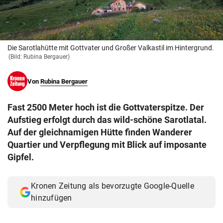
© Krone Multimedia GmbH & Co KG 2026
Muthgasse 2, 1190 Wien
Die Sarotlahütte mit Gottvater und Großer Valkastil im Hintergrund.
(Bild: Rubina Bergauer)
Von
Rubina Bergauer
Fast 2500 Meter hoch ist die Gottvaterspitze. Der
Aufstieg erfolgt durch das wild-schöne Sarotlatal.
Auf der gleichnamigen Hütte finden Wanderer
Quartier und Verpflegung mit Blick auf imposante
Gipfel.
Kronen Zeitung als bevorzugte Google-Quelle
hinzufügen