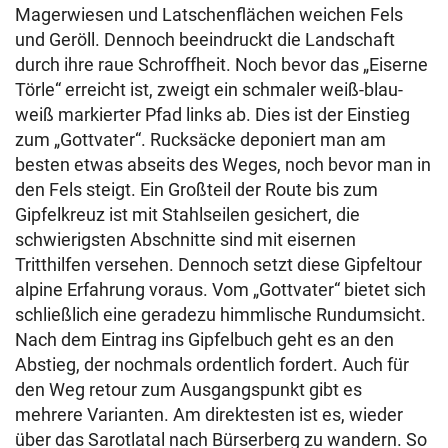
Magerwiesen und Latschenflächen weichen Fels
und Geröll. Dennoch beeindruckt die Landschaft
durch ihre raue Schroffheit. Noch bevor das „Eiserne
Törle“ erreicht ist, zweigt ein schmaler weiß-blau-
weiß markierter Pfad links ab. Dies ist der Einstieg
zum „Gottvater“. Rucksäcke deponiert man am
besten etwas abseits des Weges, noch bevor man in
den Fels steigt. Ein Großteil der Route bis zum
Gipfelkreuz ist mit Stahlseilen gesichert, die
schwierigsten Abschnitte sind mit eisernen
Tritthilfen versehen. Dennoch setzt diese Gipfeltour
alpine Erfahrung voraus. Vom „Gottvater“ bietet sich
schließlich eine geradezu himmlische Rundumsicht.
Nach dem Eintrag ins Gipfelbuch geht es an den
Abstieg, der nochmals ordentlich fordert. Auch für
den Weg retour zum Ausgangspunkt gibt es
mehrere Varianten. Am direktesten ist es, wieder
über das Sarotlatal nach Bürserberg zu wandern. So