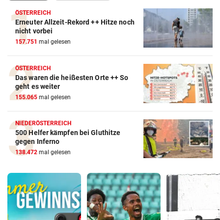
ÖSTERREICH
Erneuter Allzeit-Rekord ++ Hitze noch
nicht vorbei
157.751
mal gelesen
ÖSTERREICH
Das waren die heißesten Orte ++ So
geht es weiter
155.065
mal gelesen
NIEDERÖSTERREICH
500 Helfer kämpfen bei Gluthitze
gegen Inferno
138.472
mal gelesen