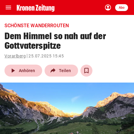
menu
account_circle
Navigation
Anmelden
Abo
close
Schließen
ein-/ausklappen
SCHÖNSTE WANDERROUTEN
Abonnieren
Dem Himmel so nah auf der
Gottvaterspitze
account_circle
arrow_right
Anmelden
Vorarlberg
25.07.2025 15:45
pin_drop
arrow_right
Bundesland auswäh
Wien
play_arrow
Anhören
Teilen
bookmark
Merkliste
Suchbegriff
search
eingeben