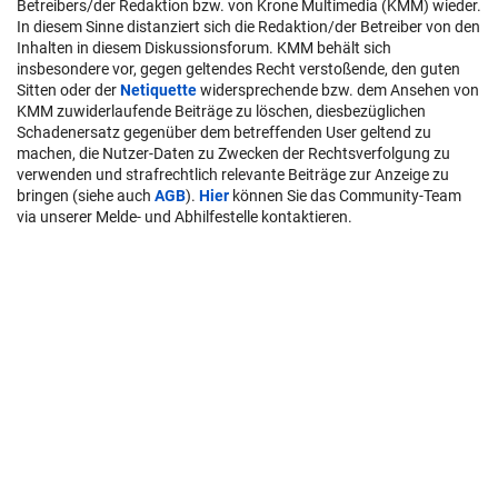
Betreibers/der Redaktion bzw. von Krone Multimedia (KMM) wieder.
In diesem Sinne distanziert sich die Redaktion/der Betreiber von den
Inhalten in diesem Diskussionsforum. KMM behält sich
insbesondere vor, gegen geltendes Recht verstoßende, den guten
Sitten oder der
Netiquette
widersprechende bzw. dem Ansehen von
KMM zuwiderlaufende Beiträge zu löschen, diesbezüglichen
Schadenersatz gegenüber dem betreffenden User geltend zu
machen, die Nutzer-Daten zu Zwecken der Rechtsverfolgung zu
verwenden und strafrechtlich relevante Beiträge zur Anzeige zu
bringen (siehe auch
AGB
).
Hier
können Sie das Community-Team
via unserer Melde- und Abhilfestelle kontaktieren.