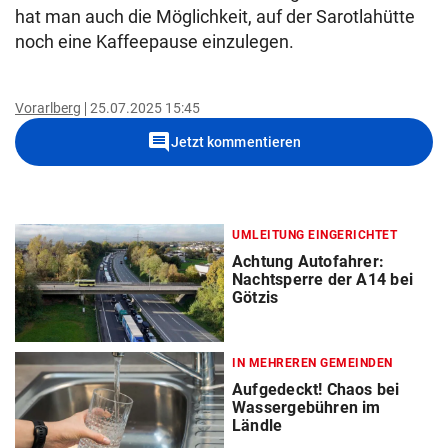
hat man auch die Möglichkeit, auf der Sarotlahütte
noch eine Kaffeepause einzulegen.
Vorarlberg
25.07.2025 15:45
comment
Jetzt kommentieren
UMLEITUNG EINGERICHTET
Achtung Autofahrer:
Nachtsperre der A14 bei
Götzis
IN MEHREREN GEMEINDEN
Aufgedeckt! Chaos bei
Wassergebühren im
Ländle