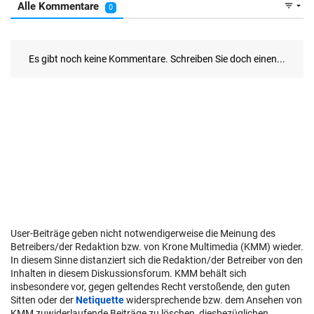
User-Beiträge geben nicht notwendigerweise die Meinung des
Betreibers/der Redaktion bzw. von Krone Multimedia (KMM) wieder.
In diesem Sinne distanziert sich die Redaktion/der Betreiber von den
Inhalten in diesem Diskussionsforum. KMM behält sich
insbesondere vor, gegen geltendes Recht verstoßende, den guten
Sitten oder der
Netiquette
widersprechende bzw. dem Ansehen von
KMM zuwiderlaufende Beiträge zu löschen, diesbezüglichen