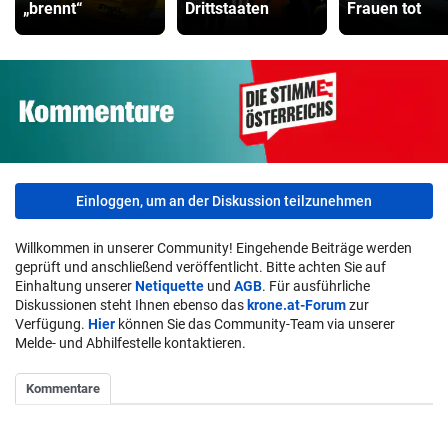
„brennt“
Drittstaaten
Frauen tot
Einloggen, um an der Diskussion teilzunehmen
Willkommen in unserer Community! Eingehende Beiträge werden
geprüft und anschließend veröffentlicht. Bitte achten Sie auf
Einhaltung unserer
Netiquette
und
AGB
. Für ausführliche
Diskussionen steht Ihnen ebenso das
krone.at-Forum
zur
Verfügung.
Hier
können Sie das Community-Team via unserer
Melde- und Abhilfestelle kontaktieren.