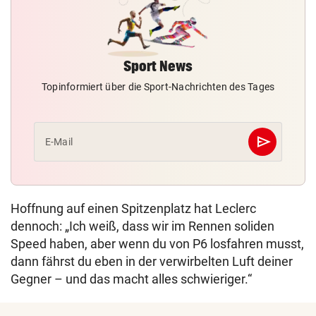
Sport News
Topinformiert über die Sport-Nachrichten des Tages
send
E-Mail
Abschicken
Hoffnung auf einen Spitzenplatz hat Leclerc
dennoch: „Ich weiß, dass wir im Rennen soliden
Speed haben, aber wenn du von P6 losfahren musst,
dann fährst du eben in der verwirbelten Luft deiner
Gegner – und das macht alles schwieriger.“