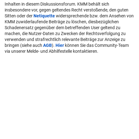
Inhalten in diesem Diskussionsforum. KMM behält sich
insbesondere vor, gegen geltendes Recht verstoßende, den guten
Sitten oder der
Netiquette
widersprechende bzw. dem Ansehen von
KMM zuwiderlaufende Beiträge zu löschen, diesbezüglichen
Schadenersatz gegenüber dem betreffenden User geltend zu
machen, die Nutzer-Daten zu Zwecken der Rechtsverfolgung zu
verwenden und strafrechtlich relevante Beiträge zur Anzeige zu
bringen (siehe auch
AGB
).
Hier
können Sie das Community-Team
via unserer Melde- und Abhilfestelle kontaktieren.