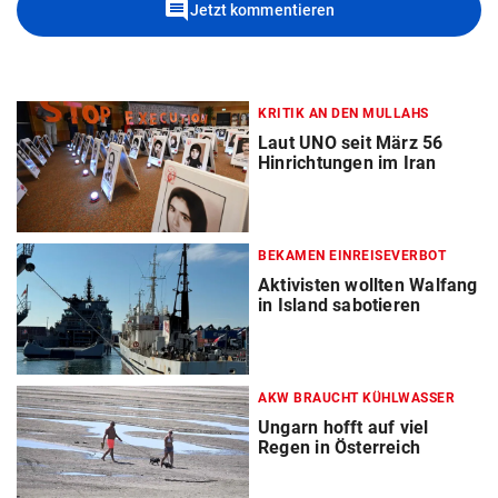
comment
Jetzt kommentieren
KRITIK AN DEN MULLAHS
Laut UNO seit März 56
Hinrichtungen im Iran
BEKAMEN EINREISEVERBOT
Aktivisten wollten Walfang
in Island sabotieren
AKW BRAUCHT KÜHLWASSER
Ungarn hofft auf viel
Regen in Österreich