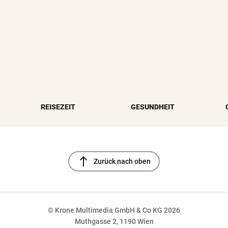
REISEZEIT
GESUNDHEIT
north
Zurück nach oben
© Krone Multimedia GmbH & Co KG 2026
Muthgasse 2, 1190 Wien