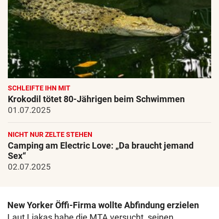
SCHLEIFTE IHN MIT
Krokodil tötet 80-Jährigen beim Schwimmen
01.07.2025
NICHT NUR ZELTE STEHEN
Camping am Electric Love: „Da braucht jemand
Sex“
02.07.2025
New Yorker Öffi-Firma wollte Abfindung erzielen
Laut Liakas habe die MTA versucht, seinen