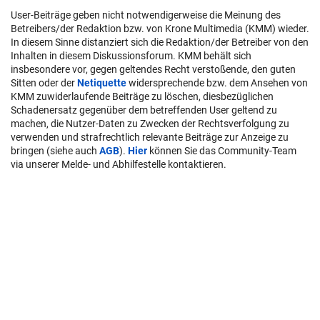
User-Beiträge geben nicht notwendigerweise die Meinung des
Betreibers/der Redaktion bzw. von Krone Multimedia (KMM) wieder.
In diesem Sinne distanziert sich die Redaktion/der Betreiber von den
Inhalten in diesem Diskussionsforum. KMM behält sich
insbesondere vor, gegen geltendes Recht verstoßende, den guten
Sitten oder der
Netiquette
widersprechende bzw. dem Ansehen von
KMM zuwiderlaufende Beiträge zu löschen, diesbezüglichen
Schadenersatz gegenüber dem betreffenden User geltend zu
machen, die Nutzer-Daten zu Zwecken der Rechtsverfolgung zu
verwenden und strafrechtlich relevante Beiträge zur Anzeige zu
bringen (siehe auch
AGB
).
Hier
können Sie das Community-Team
via unserer Melde- und Abhilfestelle kontaktieren.