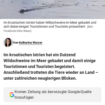
© Krone Multimedia GmbH & Co KG 2026
Muthgasse 2, 1190 Wien
Im kroatischen Istrien haben Wildschweine im Meer gebadet und
sich dabei einigen Touristinnen und Touristen präsentiert.
(Bild:
Facebook/Istra News)
Von
Katharina Wurzer
Im kroatischen Istrien hat ein Dutzend
Wildschweine im Meer gebadet und damit einige
Touristinnen und Touristen begeistert.
Anschließend trotteten die Tiere wieder an Land –
unter zahlreichen neugierigen Blicken.
Kronen Zeitung als bevorzugte Google-Quelle
hinzufügen