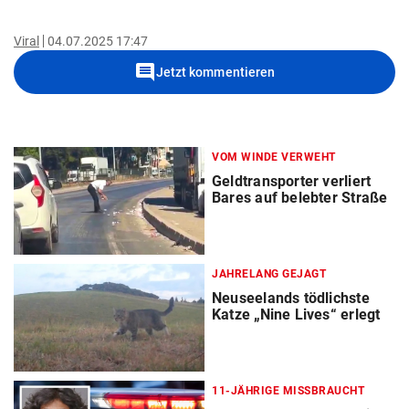
Viral
04.07.2025 17:47
comment
Jetzt kommentieren
VOM WINDE VERWEHT
Geldtransporter verliert
Bares auf belebter Straße
JAHRELANG GEJAGT
Neuseelands tödlichste
Katze „Nine Lives“ erlegt
11-JÄHRIGE MISSBRAUCHT