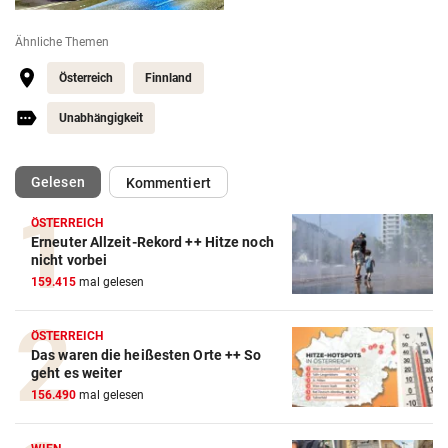
Ähnliche Themen
Österreich
Finnland
Unabhängigkeit
(ausgewählt)
Gelesen
Kommentiert
ÖSTERREICH
Erneuter Allzeit-Rekord ++ Hitze noch
nicht vorbei
159.415
mal gelesen
ÖSTERREICH
Das waren die heißesten Orte ++ So
geht es weiter
156.490
mal gelesen