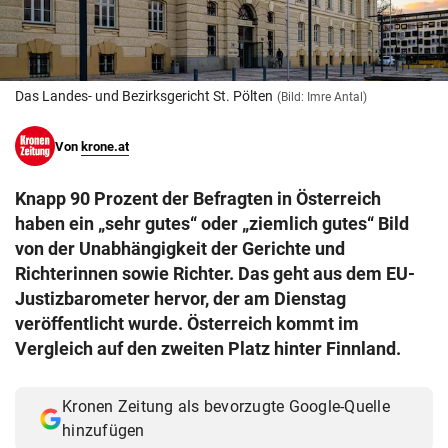
© Krone Multimedia GmbH & Co KG 2026
Muthgasse 2, 1190 Wien
Das Landes- und Bezirksgericht St. Pölten
(Bild: Imre Antal)
Von
krone.at
Knapp 90 Prozent der Befragten in Österreich
haben ein „sehr gutes“ oder „ziemlich gutes“ Bild
von der Unabhängigkeit der Gerichte und
Richterinnen sowie Richter. Das geht aus dem EU-
Justizbarometer hervor, der am Dienstag
veröffentlicht wurde. Österreich kommt im
Vergleich auf den zweiten Platz hinter Finnland.
Kronen Zeitung als bevorzugte Google-Quelle
hinzufügen