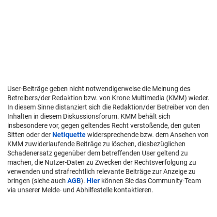
User-Beiträge geben nicht notwendigerweise die Meinung des
Betreibers/der Redaktion bzw. von Krone Multimedia (KMM) wieder.
In diesem Sinne distanziert sich die Redaktion/der Betreiber von den
Inhalten in diesem Diskussionsforum. KMM behält sich
insbesondere vor, gegen geltendes Recht verstoßende, den guten
Sitten oder der
Netiquette
widersprechende bzw. dem Ansehen von
KMM zuwiderlaufende Beiträge zu löschen, diesbezüglichen
Schadenersatz gegenüber dem betreffenden User geltend zu
machen, die Nutzer-Daten zu Zwecken der Rechtsverfolgung zu
verwenden und strafrechtlich relevante Beiträge zur Anzeige zu
bringen (siehe auch
AGB
).
Hier
können Sie das Community-Team
via unserer Melde- und Abhilfestelle kontaktieren.