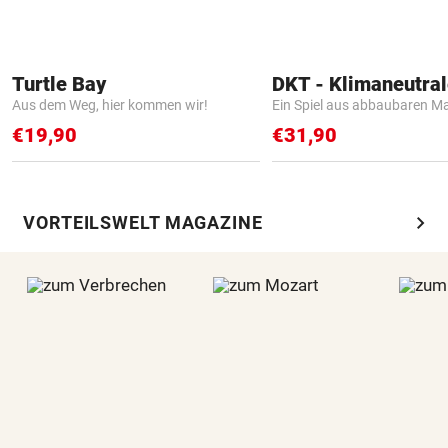
Turtle Bay
Aus dem Weg, hier kommen wir!
Ein Spiel aus abbaubaren Ma
€19,90
€31,90
chevron_right
VORTEILSWELT MAGAZINE