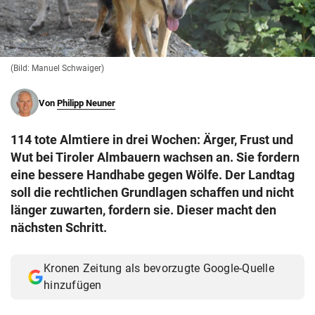
© Krone Multimedia GmbH & Co KG 2026
Muthgasse 2, 1190 Wien
(Bild: Manuel Schwaiger)
Von
Philipp Neuner
114 tote Almtiere in drei Wochen: Ärger, Frust und
Wut bei Tiroler Almbauern wachsen an. Sie fordern
eine bessere Handhabe gegen Wölfe. Der Landtag
soll die rechtlichen Grundlagen schaffen und nicht
länger zuwarten, fordern sie. Dieser macht den
nächsten Schritt.
Kronen Zeitung als bevorzugte Google-Quelle
hinzufügen