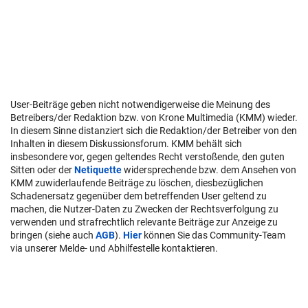
User-Beiträge geben nicht notwendigerweise die Meinung des
Betreibers/der Redaktion bzw. von Krone Multimedia (KMM) wieder.
In diesem Sinne distanziert sich die Redaktion/der Betreiber von den
Inhalten in diesem Diskussionsforum. KMM behält sich
insbesondere vor, gegen geltendes Recht verstoßende, den guten
Sitten oder der
Netiquette
widersprechende bzw. dem Ansehen von
KMM zuwiderlaufende Beiträge zu löschen, diesbezüglichen
Schadenersatz gegenüber dem betreffenden User geltend zu
machen, die Nutzer-Daten zu Zwecken der Rechtsverfolgung zu
verwenden und strafrechtlich relevante Beiträge zur Anzeige zu
bringen (siehe auch
AGB
).
Hier
können Sie das Community-Team
via unserer Melde- und Abhilfestelle kontaktieren.