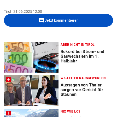
Tirol
21.06.2025 12:00
comment
Jetzt kommentieren
ABER NICHT IN TIROL
Rekord bei Strom- und
Gaswechslern im 1.
Halbjahr
WK-LEITER RAUSGEWORFEN
Aussagen von Thaler
sorgen vor Gericht für
Staunen
NIX WIE LOS