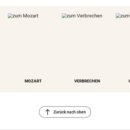
MOZART
VERBRECHEN
north
Zurück nach oben