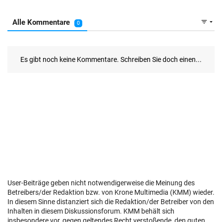
User-Beiträge geben nicht notwendigerweise die Meinung des
Betreibers/der Redaktion bzw. von Krone Multimedia (KMM) wieder.
In diesem Sinne distanziert sich die Redaktion/der Betreiber von den
Inhalten in diesem Diskussionsforum. KMM behält sich
insbesondere vor, gegen geltendes Recht verstoßende, den guten