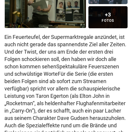
+3
FOTOS
Ein Feuerteufel, der Supermarktregale anzündet, ist
auch nicht gerade das spannendste Ziel aller Zeiten.
Und der Twist, der uns am Ende der ersten drei
Folgen schockieren soll, den haben wir doch alle
schon kommen sehenSpektakuläre Feuerszenen
und schwülstige WorteFür die Serie (die ersten
beiden Folgen sind ab sofort zum Streamen
verfügbar) spricht vor allem die schauspielerische
Leistung von Taron Egerton (als Elton John in
„Rocketman“, als heldenhafter Flughafenmitarbeiter
in „Carry-On“), der es schafft, auch ein paar Lacher
aus seinem Charakter Dave Gudsen herauszuholen.
Auch die Spezialeffekte rund um die Brände und