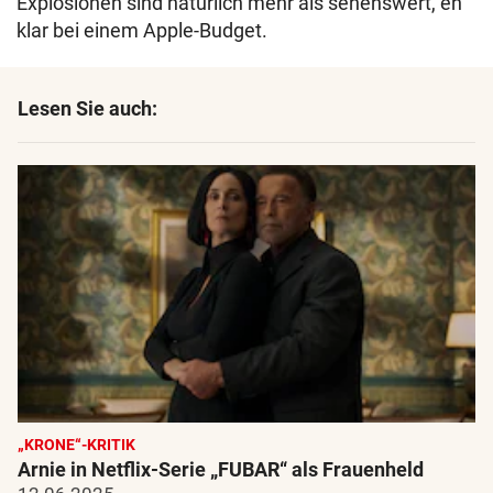
Explosionen sind natürlich mehr als sehenswert, eh
klar bei einem Apple-Budget.
Lesen Sie auch:
„KRONE“-KRITIK
Arnie in Netflix-Serie „FUBAR“ als Frauenheld