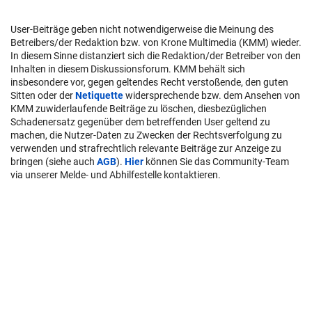
User-Beiträge geben nicht notwendigerweise die Meinung des
Betreibers/der Redaktion bzw. von Krone Multimedia (KMM) wieder.
In diesem Sinne distanziert sich die Redaktion/der Betreiber von den
Inhalten in diesem Diskussionsforum. KMM behält sich
insbesondere vor, gegen geltendes Recht verstoßende, den guten
Sitten oder der
Netiquette
widersprechende bzw. dem Ansehen von
KMM zuwiderlaufende Beiträge zu löschen, diesbezüglichen
Schadenersatz gegenüber dem betreffenden User geltend zu
machen, die Nutzer-Daten zu Zwecken der Rechtsverfolgung zu
verwenden und strafrechtlich relevante Beiträge zur Anzeige zu
bringen (siehe auch
AGB
).
Hier
können Sie das Community-Team
via unserer Melde- und Abhilfestelle kontaktieren.