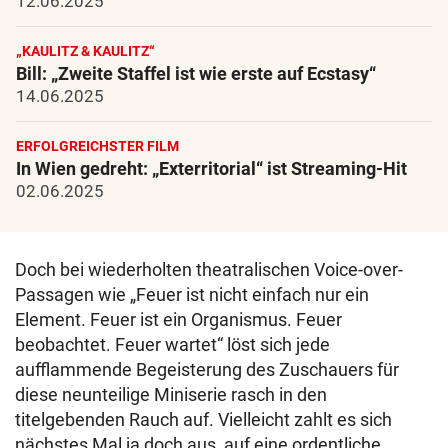
12.06.2025
„KAULITZ & KAULITZ“
Bill: „Zweite Staffel ist wie erste auf Ecstasy“
14.06.2025
ERFOLGREICHSTER FILM
In Wien gedreht: „Exterritorial“ ist Streaming-Hit
02.06.2025
Doch bei wiederholten theatralischen Voice-over-
Passagen wie „Feuer ist nicht einfach nur ein
Element. Feuer ist ein Organismus. Feuer
beobachtet. Feuer wartet“ löst sich jede
aufflammende Begeisterung des Zuschauers für
diese neunteilige Miniserie rasch in den
titelgebenden Rauch auf. Vielleicht zahlt es sich
nächstes Mal ja doch aus, auf eine ordentliche