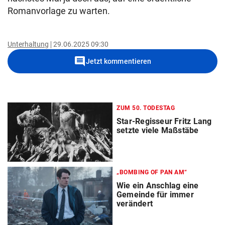
Romanvorlage zu warten.
Unterhaltung
29.06.2025 09:30
comment
Jetzt kommentieren
ZUM 50. TODESTAG
Star-Regisseur Fritz Lang
setzte viele Maßstäbe
„BOMBING OF PAN AM“
Wie ein Anschlag eine
Gemeinde für immer
verändert