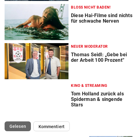
BLOSS NICHT BADEN!
Diese Hai-Filme sind nichts
für schwache Nerven
NEUER MODERATOR
Thomas Seidl: „Gebe bei
der Arbeit 100 Prozent“
KINO & STREAMING
Tom Holland zurück als
Spiderman & singende
Stars
(ausgewählt)
Gelesen
Kommentiert