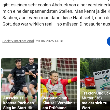
gibt es einen sehr coolen Abdruck von einer versteinert
mich eine der spannendsten Stellen. Man kennt ja die 
Sachen, aber wenn man dann diese Haut sieht, dann d
Gott, das war wirklich real – so müssen Dinosaurier a
Society International
23.06.2025 14:16
Traktor-Unglüc
Ausschluss
Verhounig mit
Mutter (36)
kostete Puch den
Klausel, Verhältnis
meldet sich zu
Sieg im Start-Hit
am Prüfstand
Wort