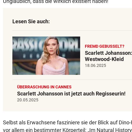
Unglaublich, dass die wirklich existiert haben!“
Lesen Sie auch:
FREMD GEBUSSELT?
Scarlett Johansson:
Westwood-Kleid
18.06.2025
ÜBERRASCHUNG IN CANNES
Scarlett Johansson ist jetzt auch Regisseurin!
20.05.2025
Selbst als Erwachsene fasziniere sie der Blick auf Din
vor allem ein bestimmter Körperteil: „Im Natural Hist