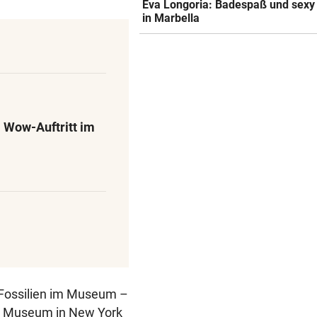
Eva Longoria: Badespaß und sexy
in Marbella
 Wow-Auftritt im
o-Fossilien im Museum –
ory Museum in New York