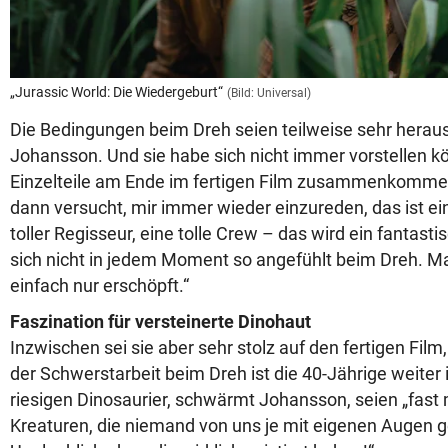
„Jurassic World: Die Wiedergeburt“
(Bild: Universal)
Die Bedingungen beim Dreh seien teilweise sehr herau
Johansson. Und sie habe sich nicht immer vorstellen kö
Einzelteile am Ende im fertigen Film zusammenkommen
dann versucht, mir immer wieder einzureden, das ist ein
toller Regisseur, eine tolle Crew – das wird ein fantasti
sich nicht in jedem Moment so angefühlt beim Dreh. M
einfach nur erschöpft.“
Faszination für versteinerte Dinohaut
Inzwischen sei sie aber sehr stolz auf den fertigen Film
der Schwerstarbeit beim Dreh ist die 40-Jährige weiter 
riesigen Dinosaurier, schwärmt Johansson, seien „fast
Kreaturen, die niemand von uns je mit eigenen Augen 