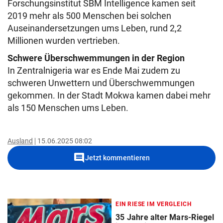
Forschungsinstitut SBM Intelligence kamen seit
2019 mehr als 500 Menschen bei solchen
Auseinandersetzungen ums Leben, rund 2,2
Millionen wurden vertrieben.
Schwere Überschwemmungen in der Region
In Zentralnigeria war es Ende Mai zudem zu
schweren Unwettern und Überschwemmungen
gekommen. In der Stadt Mokwa kamen dabei mehr
als 150 Menschen ums Leben.
Ausland
15.06.2025 08:02
comment
Jetzt kommentieren
EIN RIESE IM VERGLEICH
35 Jahre alter Mars-Riegel