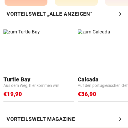
chevron_right
VORTEILSWELT „ALLE ANZEIGEN“
Turtle Bay
Calcada
Aus dem Weg, hier kommen wir!
Auf den portugiesischen G
€19,90
€36,90
chevron_right
VORTEILSWELT MAGAZINE