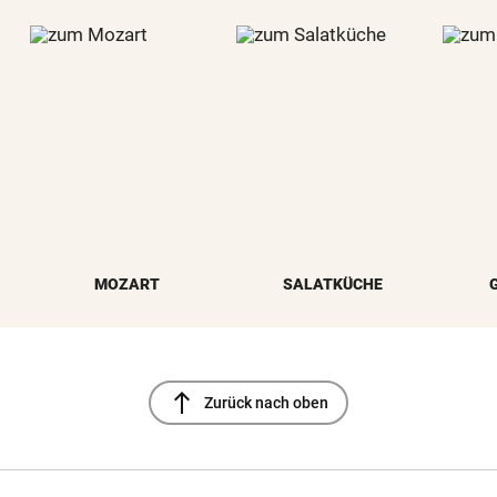
MOZART
SALATKÜCHE
north
Zurück nach oben