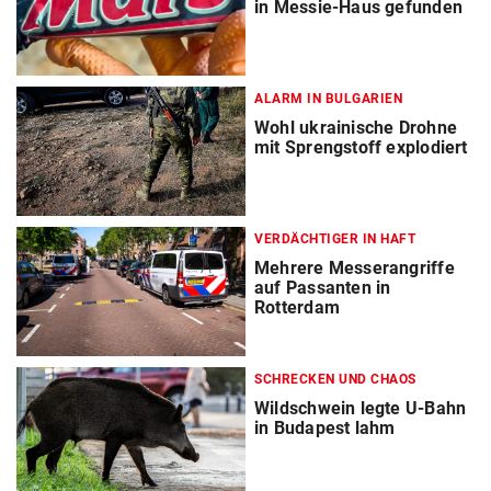
in Messie-Haus gefunden
ALARM IN BULGARIEN
Wohl ukrainische Drohne
mit Sprengstoff explodiert
VERDÄCHTIGER IN HAFT
Mehrere Messerangriffe
auf Passanten in
Rotterdam
SCHRECKEN UND CHAOS
Wildschwein legte U-Bahn
in Budapest lahm