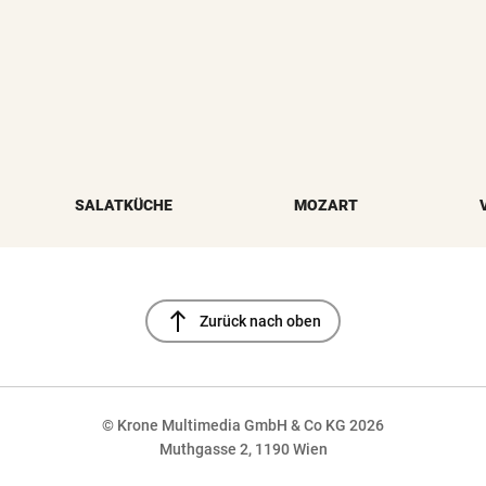
SALATKÜCHE
MOZART
north
Zurück nach oben
© Krone Multimedia GmbH & Co KG 2026
Muthgasse 2, 1190 Wien