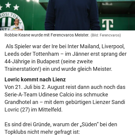
Robbie Keane wurde mit Ferencvaros Meister.
(Bild: Ferencvaros)
Als Spieler war der Ire bei Inter Mailand, Liverpool,
Leeds oder Tottenham – im Jänner erst sprang der
44-Jährige in Budapest (seine zweite
Trainerstation!) ein und wurde gleich Meister.
Lovric kommt nach Lienz
Von 21. Juli bis 2. August reist dann auch noch das
Serie-A-Team Udinese Calcio ins schmucke
Grandhotel an – mit dem gebürtigen Lienzer Sandi
Lovric (27) im Mittelfeld.
Es sind drei Gründe, warum der „Süden“ bei den
Topklubs nicht mehr gefragt ist: