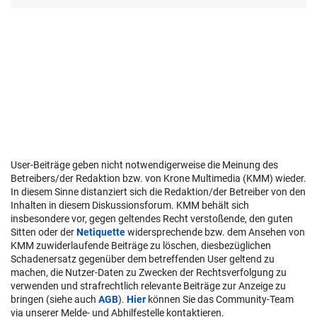
User-Beiträge geben nicht notwendigerweise die Meinung des
Betreibers/der Redaktion bzw. von Krone Multimedia (KMM) wieder.
In diesem Sinne distanziert sich die Redaktion/der Betreiber von den
Inhalten in diesem Diskussionsforum. KMM behält sich
insbesondere vor, gegen geltendes Recht verstoßende, den guten
Sitten oder der
Netiquette
widersprechende bzw. dem Ansehen von
KMM zuwiderlaufende Beiträge zu löschen, diesbezüglichen
Schadenersatz gegenüber dem betreffenden User geltend zu
machen, die Nutzer-Daten zu Zwecken der Rechtsverfolgung zu
verwenden und strafrechtlich relevante Beiträge zur Anzeige zu
bringen (siehe auch
AGB
).
Hier
können Sie das Community-Team
via unserer Melde- und Abhilfestelle kontaktieren.