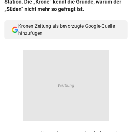
Station. Die „Krone“ kennt die Gründe, warum der
© Krone Multimedia GmbH & Co KG 2026
„Süden“ nicht mehr so gefragt ist.
Muthgasse 2, 1190 Wien
Kronen Zeitung als bevorzugte Google-Quelle
hinzufügen