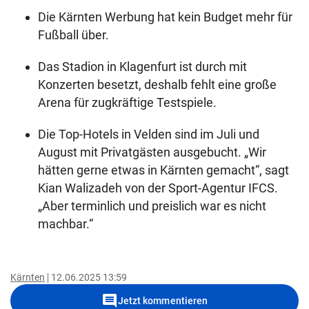
Die Kärnten Werbung hat kein Budget mehr für
Fußball über.
Das Stadion in Klagenfurt ist durch mit
Konzerten besetzt, deshalb fehlt eine große
Arena für zugkräftige Testspiele.
Die Top-Hotels in Velden sind im Juli und
August mit Privatgästen ausgebucht. „Wir
hätten gerne etwas in Kärnten gemacht“, sagt
Kian Walizadeh von der Sport-Agentur IFCS.
„Aber terminlich und preislich war es nicht
machbar.“
Kärnten
12.06.2025 13:59
comment
Jetzt kommentieren