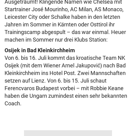
Ausgeträumt! Klingende Namen wie Chelsea mit
Startrainer José Mourinho, AC Milan, AS Monaco,
Leicester City oder Schalke haben in den letzten
Jahren im Sommer in Kärnten oder Osttirol ihr
Trainingscamp abgespult – das war einmal. Heuer
machen im Sommer nur drei Klubs Station:
Osijek in Bad Kleinkirchheim
Von 6. bis 16. Juli kommt das kroatische Team NK
Osijek (mit dem Wiener Arnel Jakupović) nach Bad
Kleinkirchheim ins Hotel Post. Zwei Mannschaften
setzen auf Lienz. Von 6. bis 15. Juli schaut
Ferencvaros Budapest vorbei – mit Robbie Keane
haben die Ungarn zumindest einen sehr bekannten
Coach.