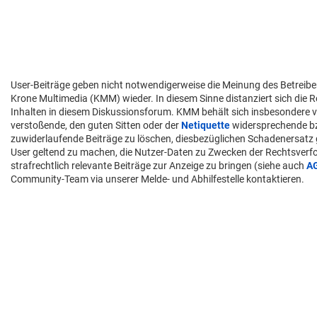
User-Beiträge geben nicht notwendigerweise die Meinung des Betreibe
Krone Multimedia (KMM) wieder. In diesem Sinne distanziert sich die 
Inhalten in diesem Diskussionsforum. KMM behält sich insbesondere v
verstoßende, den guten Sitten oder der
Netiquette
widersprechende 
zuwiderlaufende Beiträge zu löschen, diesbezüglichen Schadenersatz
User geltend zu machen, die Nutzer-Daten zu Zwecken der Rechtsver
strafrechtlich relevante Beiträge zur Anzeige zu bringen (siehe auch
A
Community-Team via unserer Melde- und Abhilfestelle kontaktieren.