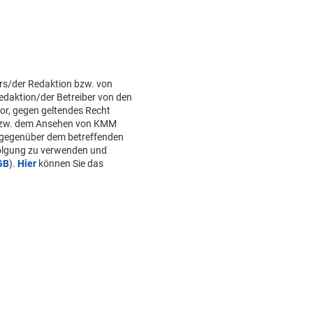
rs/der Redaktion bzw. von
Redaktion/der Betreiber von den
or, gegen geltendes Recht
bzw. dem Ansehen von KMM
 gegenüber dem betreffenden
folgung zu verwenden und
GB
).
Hier
können Sie das