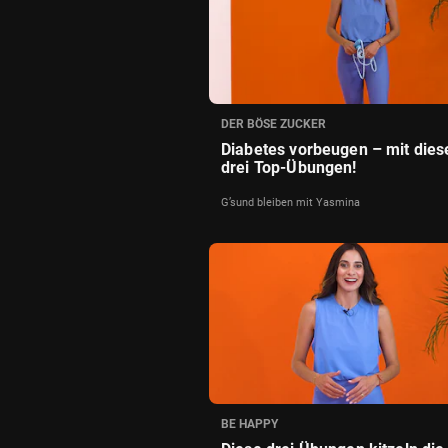
DER BÖSE ZUCKER
Diabetes vorbeugen – mit dies
drei Top-Übungen!
G’sund bleiben mit Yasmina
BE HAPPY