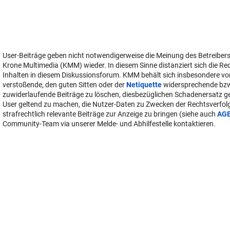
User-Beiträge geben nicht notwendigerweise die Meinung des Betreiber
Krone Multimedia (KMM) wieder. In diesem Sinne distanziert sich die Re
Inhalten in diesem Diskussionsforum. KMM behält sich insbesondere vo
verstoßende, den guten Sitten oder der
Netiquette
widersprechende bz
zuwiderlaufende Beiträge zu löschen, diesbezüglichen Schadenersatz 
User geltend zu machen, die Nutzer-Daten zu Zwecken der Rechtsverfo
strafrechtlich relevante Beiträge zur Anzeige zu bringen (siehe auch
AG