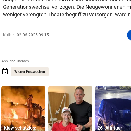
Generationswechsel vollzogen. Die Neugewonnenen m
weniger verengten Theaterbegriff zu versorgen, wäre nu
Kultur
02.06.2025 09:15
Ähnliche Themen
Wiener Festwochen
Kiew schutzlos:
26-Jähriger