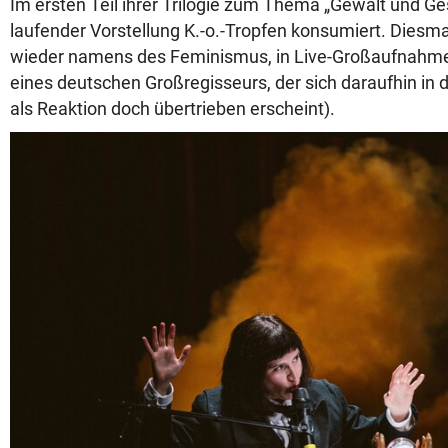
Im ersten Teil ihrer Trilogie zum Thema „Gewalt und Ges
laufender Vorstellung K.-o.-Tropfen konsumiert. Diesmal
wieder namens des Feminismus, in Live-Großaufnahme 
eines deutschen Großregisseurs, der sich daraufhin in 
als Reaktion doch übertrieben erscheint).