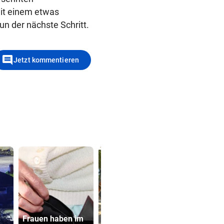
it einem etwas
n der nächste Schritt.
comment
Jetzt kommentieren
Frauen haben im