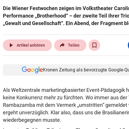
Die Wiener Festwochen zeigen im Volkstheater Caroli
Performance „Brotherhood“ – der zweite Teil ihrer Tr
„Gewalt und Gesellschaft“. Ein Abend, der Fragment bl
play_arrow
Artikel anhören
Teilen
Kronen Zeitung als bevorzugte Google-Q
Als Weltzentrale marketingbasierter Event-Pädagogik
keine Konkurrenz mehr zu fürchten. Wo immer aus der
Rambazamba mit dem Vermerk „umstritten“ gemeldet w
ergeht unverzüglich. Klar also, dass uns die Brasilianeri
wiederbegegnen musste.