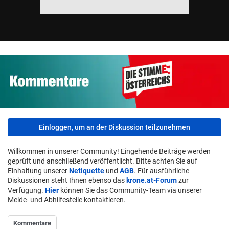
Einloggen, um an der Diskussion teilzunehmen
Willkommen in unserer Community! Eingehende Beiträge werden
geprüft und anschließend veröffentlicht. Bitte achten Sie auf
Einhaltung unserer
Netiquette
und
AGB
. Für ausführliche
Diskussionen steht Ihnen ebenso das
krone.at-Forum
zur
Verfügung.
Hier
können Sie das Community-Team via unserer
Melde- und Abhilfestelle kontaktieren.