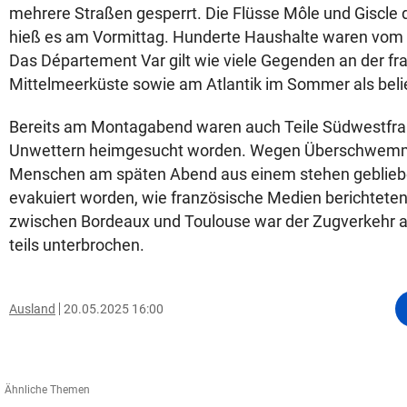
mehrere Straßen gesperrt. Die Flüsse Môle und Giscle 
hieß es am Vormittag. Hunderte Haushalte waren vom
Das Département Var gilt wie viele Gegenden an der f
Mittelmeerküste sowie am Atlantik im Sommer als beli
Bereits am Montagabend waren auch Teile Südwestfra
Unwettern heimgesucht worden. Wegen Überschwem
Menschen am späten Abend aus einem stehen geblieb
evakuiert worden, wie französische Medien berichteten
zwischen Bordeaux und Toulouse war der Zugverkehr 
teils unterbrochen.
Ausland
20.05.2025 16:00
Ähnliche Themen