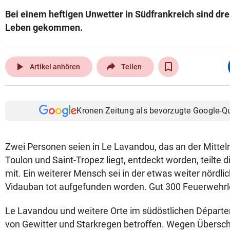
Bei einem heftigen Unwetter in Südfrankreich sind d
Leben gekommen.
play_arrow
Artikel anhören
Teilen
Kronen Zeitung als bevorzugte Google-Q
Zwei Personen seien in Le Lavandou, das an der Mitte
Toulon und Saint-Tropez liegt, entdeckt worden, teilte di
mit. Ein weiterer Mensch sei in der etwas weiter nörd
Vidauban tot aufgefunden worden. Gut 300 Feuerwehrle
Le Lavandou und weitere Orte im südöstlichen Départ
von Gewitter und Starkregen betroffen. Wegen Übe