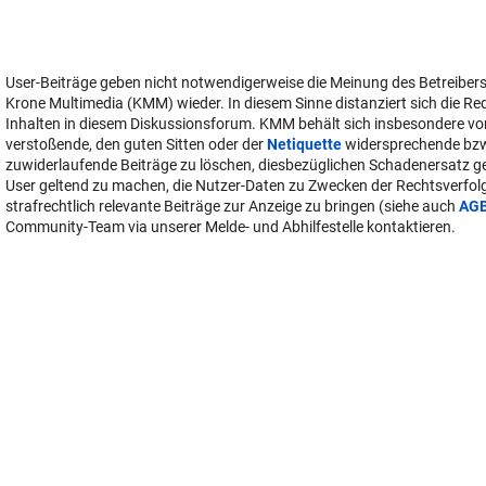
User-Beiträge geben nicht notwendigerweise die Meinung des Betreiber
Krone Multimedia (KMM) wieder. In diesem Sinne distanziert sich die Re
Inhalten in diesem Diskussionsforum. KMM behält sich insbesondere vo
verstoßende, den guten Sitten oder der
Netiquette
widersprechende bz
zuwiderlaufende Beiträge zu löschen, diesbezüglichen Schadenersatz 
User geltend zu machen, die Nutzer-Daten zu Zwecken der Rechtsverfo
strafrechtlich relevante Beiträge zur Anzeige zu bringen (siehe auch
AG
Community-Team via unserer Melde- und Abhilfestelle kontaktieren.