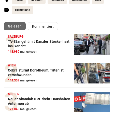
Heimatland
(ausgewählt)
Gelesen
Kommentiert
SALZBURG
TV-Star geht mit Kanzler Stocker hart
ins Gericht
148.980
mal gelesen
WIEN
Cobra stürmt Dorotheum, Täter ist
verschwunden
144.358
mal gelesen
MEDIEN
Neuer Skandal! ORF dreht Haushalten
Antennen ab
127.045
mal gelesen