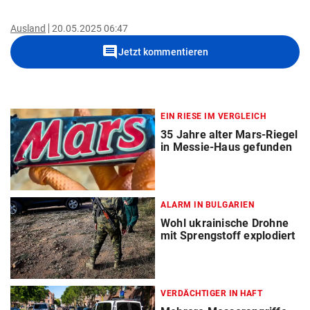
Ausland
20.05.2025 06:47
comment
Jetzt kommentieren
EIN RIESE IM VERGLEICH
35 Jahre alter Mars-Riegel
in Messie-Haus gefunden
ALARM IN BULGARIEN
Wohl ukrainische Drohne
mit Sprengstoff explodiert
VERDÄCHTIGER IN HAFT