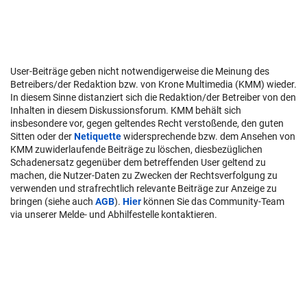
User-Beiträge geben nicht notwendigerweise die Meinung des
Betreibers/der Redaktion bzw. von Krone Multimedia (KMM) wieder.
In diesem Sinne distanziert sich die Redaktion/der Betreiber von den
Inhalten in diesem Diskussionsforum. KMM behält sich
insbesondere vor, gegen geltendes Recht verstoßende, den guten
Sitten oder der
Netiquette
widersprechende bzw. dem Ansehen von
KMM zuwiderlaufende Beiträge zu löschen, diesbezüglichen
Schadenersatz gegenüber dem betreffenden User geltend zu
machen, die Nutzer-Daten zu Zwecken der Rechtsverfolgung zu
verwenden und strafrechtlich relevante Beiträge zur Anzeige zu
bringen (siehe auch
AGB
).
Hier
können Sie das Community-Team
via unserer Melde- und Abhilfestelle kontaktieren.