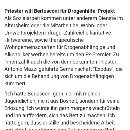
Priester will Berlusconi für Drogenhilfe-Projekt
Als Sozialarbeit kommen unter anderem Dienste im
Altersheim oder die Mitarbeit bei Wohn- oder
Umweltprojekten infrage. Zahlreiche karitative
Hilfsvereine, sowie therapeutische
Wohngemeinschaften für Drogenabhängige und
Alkoholiker werben bereits um den Ex-Premier. Zu
ihnen zählt auch die von dem bekannten Priester
Antonio Mazzi geführte Gemeinschaft "Exodus", die
sich um die Behandlung von Drogenabhängigen
kümmert.
"Ich hätte Berlusconi gern hier mit meinen
Jugendlichen, nicht aus Bosheit, sondern für seine
Erlösung. Ich würde ihn gern morgens wachrütteln
und ihn auffordern, sich das Bett zu machen. Ich
hätte gern, dass er stille und bescheidene Arbeit
verrichtet, angefangen von Putzarbeiten im Bad,