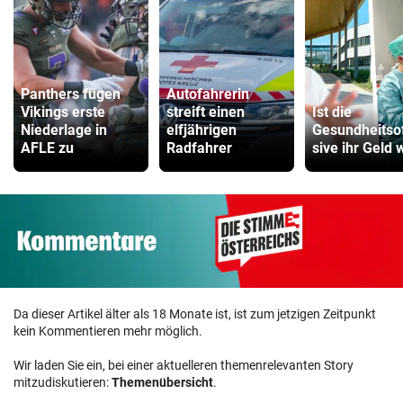
Panthers fügen
Autofahrerin
Vikings erste
streift einen
Ist die
Niederlage in
elfjährigen
Gesundheitso
AFLE zu
Radfahrer
sive ihr Geld 
Da dieser Artikel älter als 18 Monate ist, ist zum jetzigen Zeitpunkt
kein Kommentieren mehr möglich.
Wir laden Sie ein, bei einer aktuelleren themenrelevanten Story
mitzudiskutieren:
Themenübersicht
.