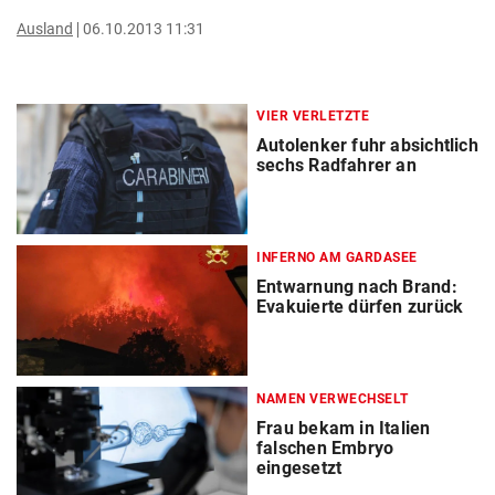
Ausland
06.10.2013 11:31
VIER VERLETZTE
Autolenker fuhr absichtlich
sechs Radfahrer an
INFERNO AM GARDASEE
Entwarnung nach Brand:
Evakuierte dürfen zurück
NAMEN VERWECHSELT
Frau bekam in Italien
falschen Embryo
eingesetzt