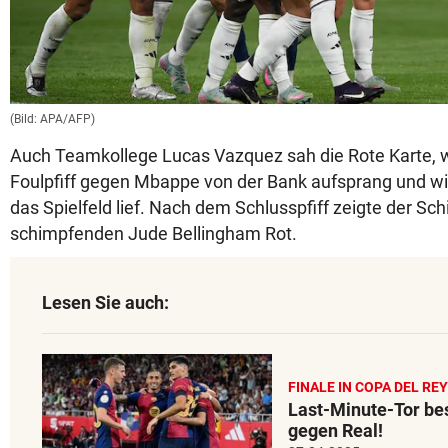
(Bild: APA/AFP)
Auch Teamkollege Lucas Vazquez sah die Rote Karte, 
Foulpfiff gegen Mbappe von der Bank aufsprang und wil
das Spielfeld lief. Nach dem Schlusspfiff zeigte der Sc
schimpfenden Jude Bellingham Rot.
Lesen Sie auch:
FINALE IN COPA DEL REY
Last-Minute-Tor be
gegen Real!