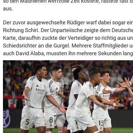
so den Madrilenen wertvolle Zeit kostete, rastete fast 
aus.
Der zuvor ausgewechselte Rüdiger warf dabei sogar ei
Richtung Schiri. Der Unparteiische zeigte dem Deutsche
Karte, daraufhin zuckte der Verteidiger so richtig aus 
Schiedsrichter an die Gurgel. Mehrere Staffmitglieder u
auch David Alaba, mussten ihn mehrere Sekunden lang