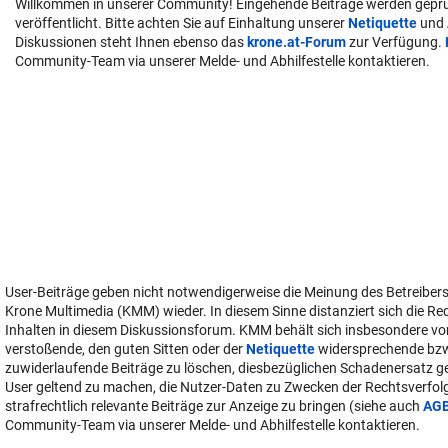
Willkommen in unserer Community! Eingehende Beiträge werden geprü
veröffentlicht. Bitte achten Sie auf Einhaltung unserer
Netiquette
und
Diskussionen steht Ihnen ebenso das
krone.at-Forum
zur Verfügung.
Community-Team via unserer Melde- und Abhilfestelle kontaktieren.
User-Beiträge geben nicht notwendigerweise die Meinung des Betreiber
Krone Multimedia (KMM) wieder. In diesem Sinne distanziert sich die Re
Inhalten in diesem Diskussionsforum. KMM behält sich insbesondere vo
verstoßende, den guten Sitten oder der
Netiquette
widersprechende bz
zuwiderlaufende Beiträge zu löschen, diesbezüglichen Schadenersatz 
User geltend zu machen, die Nutzer-Daten zu Zwecken der Rechtsverfo
strafrechtlich relevante Beiträge zur Anzeige zu bringen (siehe auch
AG
Community-Team via unserer Melde- und Abhilfestelle kontaktieren.