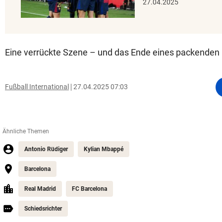
27.04.2025
Eine verrückte Szene – und das Ende eines packenden
Fußball International
27.04.2025 07:03
Ähnliche Themen
Antonio Rüdiger
Kylian Mbappé
Barcelona
Real Madrid
FC Barcelona
Schiedsrichter