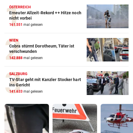
ÖSTERREICH
Erneuter Allzeit-Rekord ++ Hitze noch
nicht vorbei
161.551
mal gelesen
WIEN
Cobra stürmt Dorotheum, Täter ist
verschwunden
142.888
mal gelesen
SALZBURG
TV-Star geht mit Kanzler Stocker hart
ins Gericht
141.633
mal gelesen