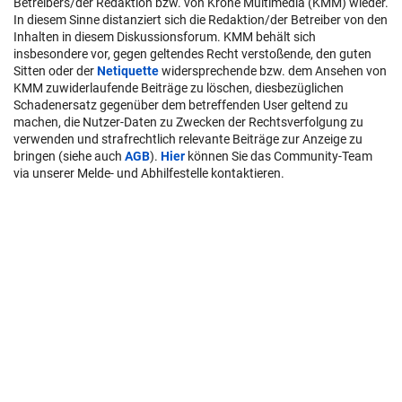
Betreibers/der Redaktion bzw. von Krone Multimedia (KMM) wieder.
In diesem Sinne distanziert sich die Redaktion/der Betreiber von den
Inhalten in diesem Diskussionsforum. KMM behält sich
insbesondere vor, gegen geltendes Recht verstoßende, den guten
Sitten oder der
Netiquette
widersprechende bzw. dem Ansehen von
KMM zuwiderlaufende Beiträge zu löschen, diesbezüglichen
Schadenersatz gegenüber dem betreffenden User geltend zu
machen, die Nutzer-Daten zu Zwecken der Rechtsverfolgung zu
verwenden und strafrechtlich relevante Beiträge zur Anzeige zu
bringen (siehe auch
AGB
).
Hier
können Sie das Community-Team
via unserer Melde- und Abhilfestelle kontaktieren.