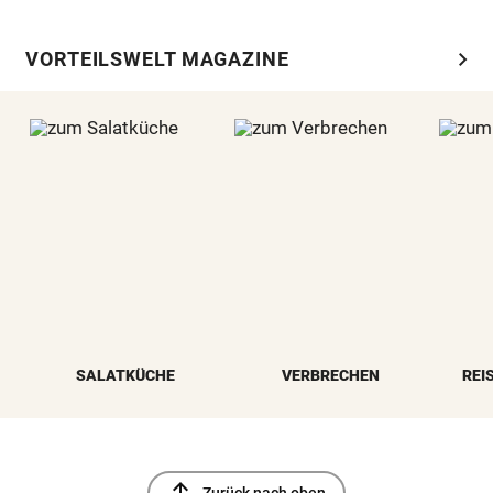
chevron_right
VORTEILSWELT MAGAZINE
SALATKÜCHE
VERBRECHEN
REI