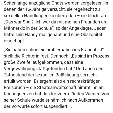
Seitenlange anzügliche Chats werden vorgelesen, in
denen der 16-Jährige versucht, sie regelrecht zu
sexuellen Handlungen zu überreden – sie blockt ab.
„Das war Spaß. Ich war da mit meinen Freunden am
Männerklo in der Schule“, so der Angeklagte. Jeder
hätte sein Handy mal gehabt und eine Obszönität
eingetippt ...
„Sie haben schon ein problematisches Frauenbild“,
stellt die Richterin fest. Dennoch: „Es sind im Prozess
große Zweifel aufgekommen, dass eine
Vergewaltigung stattgefunden hat.“ Und auch der
Tatbestand der sexuellen Belästigung sei nicht
erfüllt worden. Es ergeht also ein rechtskräftiger
Freispruch – die Staatsanwaltschaft nimmt ihn an.
Konsequenzen hat das trotzdem für den Wiener: Von
seiner Schule wurde er nämlich nach Aufkommen
der Vorwürfe sofort suspendiert ...