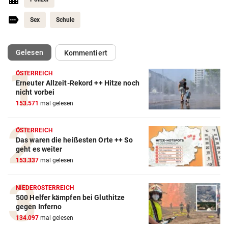
Sex
Schule
(ausgewählt)
Gelesen
Kommentiert
ÖSTERREICH
Erneuter Allzeit-Rekord ++ Hitze noch
nicht vorbei
153.571
mal gelesen
ÖSTERREICH
Das waren die heißesten Orte ++ So
geht es weiter
153.337
mal gelesen
NIEDERÖSTERREICH
500 Helfer kämpfen bei Gluthitze
gegen Inferno
134.097
mal gelesen