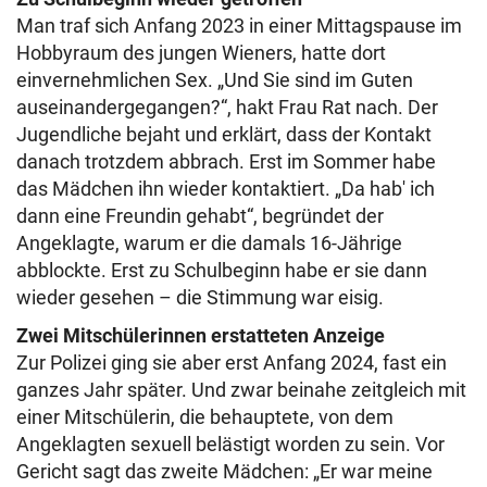
Man traf sich Anfang 2023 in einer Mittagspause im
Hobbyraum des jungen Wieners, hatte dort
einvernehmlichen Sex. „Und Sie sind im Guten
auseinandergegangen?“, hakt Frau Rat nach. Der
Jugendliche bejaht und erklärt, dass der Kontakt
danach trotzdem abbrach. Erst im Sommer habe
das Mädchen ihn wieder kontaktiert. „Da hab' ich
dann eine Freundin gehabt“, begründet der
Angeklagte, warum er die damals 16-Jährige
abblockte. Erst zu Schulbeginn habe er sie dann
wieder gesehen – die Stimmung war eisig.
Zwei Mitschülerinnen erstatteten Anzeige
Zur Polizei ging sie aber erst Anfang 2024, fast ein
ganzes Jahr später. Und zwar beinahe zeitgleich mit
einer Mitschülerin, die behauptete, von dem
Angeklagten sexuell belästigt worden zu sein. Vor
Gericht sagt das zweite Mädchen: „Er war meine