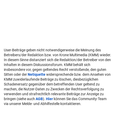
User-Beiträge geben nicht notwendigerweise die Meinung des
Betreibers/der Redaktion bzw. von Krone Multimedia (KMM) wieder.
In diesem Sinne distanziert sich die Redaktion/der Betreiber von den
Inhalten in diesem Diskussionsforum. KMM behält sich
insbesondere vor, gegen geltendes Recht verstoßende, den guten
Sitten oder der
Netiquette
widersprechende bzw. dem Ansehen von
KMM zuwiderlaufende Beiträge zu löschen, diesbezüglichen
Schadenersatz gegenüber dem betreffenden User geltend zu
machen, die Nutzer-Daten zu Zwecken der Rechtsverfolgung zu
verwenden und strafrechtlich relevante Beiträge zur Anzeige zu
bringen (siehe auch
AGB
).
Hier
können Sie das Community-Team
via unserer Melde- und Abhilfestelle kontaktieren.