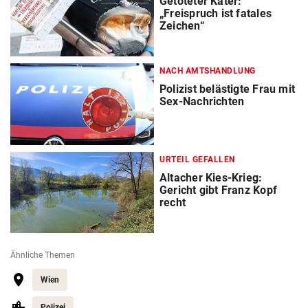
Getöteter Kater:
„Freispruch ist fatales
Zeichen“
NACH AMTSHANDLUNG
Polizist belästigte Frau mit
Sex-Nachrichten
URTEIL GEFALLEN
Altacher Kies-Krieg:
Gericht gibt Franz Kopf
recht
Ähnliche Themen
Wien
Polizei