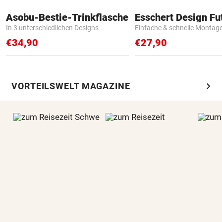
Asobu-Bestie-Trinkflasche
In 3 unterschiedlichen Designs
Einfache & schnelle Montag
€34,90
€27,90
chevron_right
VORTEILSWELT MAGAZINE