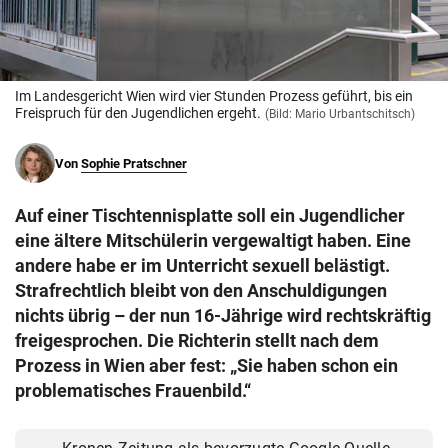
© Krone Multimedia GmbH & Co KG 2026
Muthgasse 2, 1190 Wien
Im Landesgericht Wien wird vier Stunden Prozess geführt, bis ein
Freispruch für den Jugendlichen ergeht.
(Bild: Mario Urbantschitsch)
Von
Sophie Pratschner
Auf einer Tischtennisplatte soll ein Jugendlicher
eine ältere Mitschülerin vergewaltigt haben. Eine
andere habe er im Unterricht sexuell belästigt.
Strafrechtlich bleibt von den Anschuldigungen
nichts übrig – der nun 16-Jährige wird rechtskräftig
freigesprochen. Die Richterin stellt nach dem
Prozess in Wien aber fest: „Sie haben schon ein
problematisches Frauenbild.“