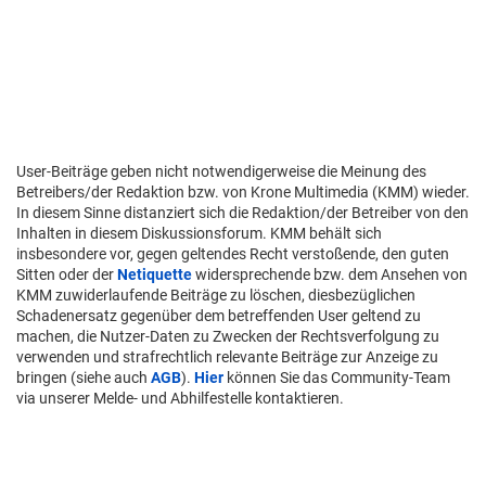
User-Beiträge geben nicht notwendigerweise die Meinung des
Betreibers/der Redaktion bzw. von Krone Multimedia (KMM) wieder.
In diesem Sinne distanziert sich die Redaktion/der Betreiber von den
Inhalten in diesem Diskussionsforum. KMM behält sich
insbesondere vor, gegen geltendes Recht verstoßende, den guten
Sitten oder der
Netiquette
widersprechende bzw. dem Ansehen von
KMM zuwiderlaufende Beiträge zu löschen, diesbezüglichen
Schadenersatz gegenüber dem betreffenden User geltend zu
machen, die Nutzer-Daten zu Zwecken der Rechtsverfolgung zu
verwenden und strafrechtlich relevante Beiträge zur Anzeige zu
bringen (siehe auch
AGB
).
Hier
können Sie das Community-Team
via unserer Melde- und Abhilfestelle kontaktieren.