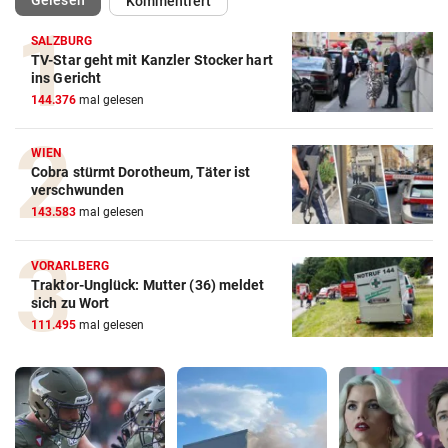
Kommentiert
SALZBURG
TV-Star geht mit Kanzler Stocker hart
ins Gericht
144.376
mal gelesen
WIEN
Cobra stürmt Dorotheum, Täter ist
verschwunden
143.583
mal gelesen
VORARLBERG
Traktor-Unglück: Mutter (36) meldet
sich zu Wort
111.495
mal gelesen