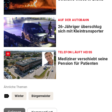
AUF DER AUTOBAHN
26-Jähriger überschlug
sich mit Kleintransporter
TELEFON LÄUFT HEISS
Mediziner verschiebt seine
Pension für Patienten
Ähnliche Themen
Winter
Bürgermeister
(ausgewählt)
Gelesen