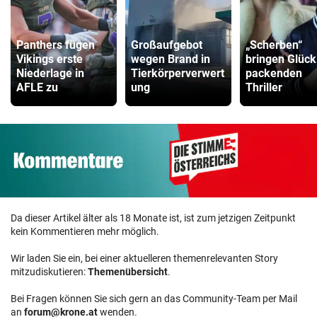
Panthers fügen
Großaufgebot
„Scherben“
Vikings erste
wegen Brand in
bringen Glück
Niederlage in
Tierkörperverwert
packenden
AFLE zu
ung
Thriller
Da dieser Artikel älter als 18 Monate ist, ist zum jetzigen Zeitpunkt
kein Kommentieren mehr möglich.
Wir laden Sie ein, bei einer aktuelleren themenrelevanten Story
mitzudiskutieren:
Themenübersicht
.
Bei Fragen können Sie sich gern an das Community-Team per Mail
an
forum@krone.at
wenden.