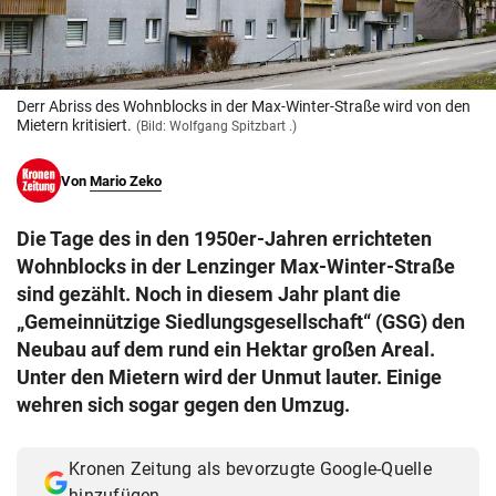
© Krone Multimedia GmbH & Co KG 2026
Muthgasse 2, 1190 Wien
Derr Abriss des Wohnblocks in der Max-Winter-Straße wird von den
Mietern kritisiert.
(Bild: Wolfgang Spitzbart .)
Von
Mario Zeko
Die Tage des in den 1950er-Jahren errichteten
Wohnblocks in der Lenzinger Max-Winter-Straße
sind gezählt. Noch in diesem Jahr plant die
„Gemeinnützige Siedlungsgesellschaft“ (GSG) den
Neubau auf dem rund ein Hektar großen Areal.
Unter den Mietern wird der Unmut lauter. Einige
wehren sich sogar gegen den Umzug.
Kronen Zeitung als bevorzugte Google-Quelle
hinzufügen