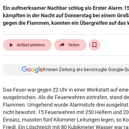
Ein aufmerksamer Nachbar schlug als Erster Alarm.1
kämpften in der Nacht auf Donnerstag bei einem Groß
gegen die Flammen, konnten ein Übergreifen auf das
play_arrow
Artikel anhören
Teilen
Kronen Zeitung als bevorzugte Google-Q
Das Feuer war gegen 22 Uhr in einer Werkstatt auf ein
ausgebrochen. Als die Feuerwehren eintrafen, stand der
Flammen. Umgehend wurde Alarmstufe drei ausgelöst.
nicht bewohnt. 15 Feuerwehren mit 250 Helfern und 2
Einsatz, mussten fünf Kilometer Leitungen legen, so
Friedl. Ein Löschteich mit 80 Kubikmeter Wasser war ras