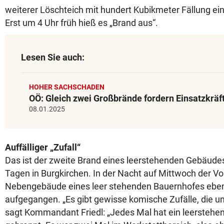
weiterer Löschteich mit hundert Kubikmeter Fällung ein
Erst um 4 Uhr früh hieß es „Brand aus“.
Lesen Sie auch:
HOHER SACHSCHADEN
OÖ: Gleich zwei Großbrände fordern Einsatzkräf
08.01.2025
Auffälliger „Zufall“
Das ist der zweite Brand eines leerstehenden Gebäudes
Tagen in Burgkirchen. In der Nacht auf Mittwoch der V
Nebengebäude eines leer stehenden Bauernhofes eben
aufgegangen. „Es gibt gewisse komische Zufälle, die un
sagt Kommandant Friedl: „Jedes Mal hat ein leersteh