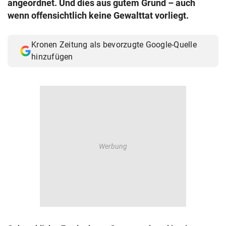
angeordnet. Und dies aus gutem Grund – auch
© Krone Multimedia GmbH & Co KG 2026
wenn offensichtlich keine Gewalttat vorliegt.
Muthgasse 2, 1190 Wien
Kronen Zeitung als bevorzugte Google-Quelle
hinzufügen