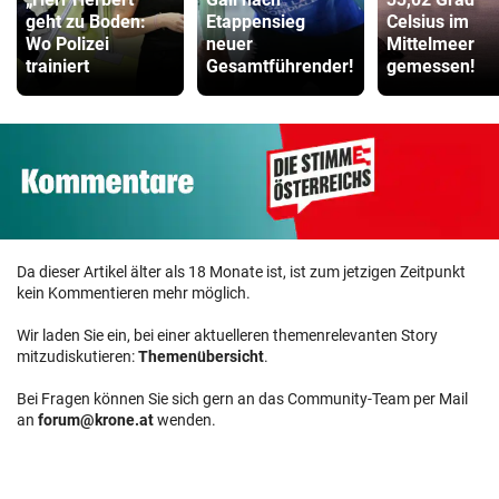
geht zu Boden:
Etappensieg
Celsius im
Wo Polizei
neuer
Mittelmeer
trainiert
Gesamtführender!
gemessen!
Da dieser Artikel älter als 18 Monate ist, ist zum jetzigen Zeitpunkt
kein Kommentieren mehr möglich.
Wir laden Sie ein, bei einer aktuelleren themenrelevanten Story
mitzudiskutieren:
Themenübersicht
.
Bei Fragen können Sie sich gern an das Community-Team per Mail
an
forum@krone.at
wenden.