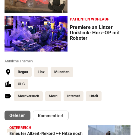
PATIENTEN WOHLAUF
Premiere an Linzer
Uniklinik: Herz-OP mit
Roboter
Ähnliche Themen
Regau
Linz
München
OLG
Mordversuch
Mord
Internet
Urteil
(ausgewählt)
Gelesen
Kommentiert
ÖSTERREICH
Erneuter Allzeit-Rekord ++ Hitze noch