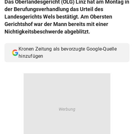
Das Oberlandesgericht (OLG) Linz hat am Montag in
© Krone Multimedia GmbH & Co KG 2026
der Berufungsverhandlung das Urteil des
Muthgasse 2, 1190 Wien
Landesgerichts Wels bestätigt. Am Obersten
Gerichtshof war der Mann bereits mit einer
Nichtigkeitsbeschwerde abgeblitzt.
Kronen Zeitung als bevorzugte Google-Quelle
hinzufügen