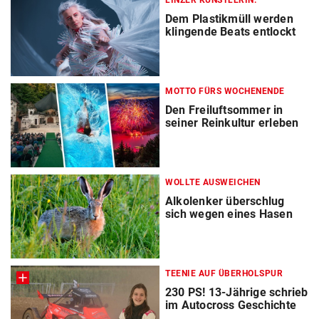
LINZER KÜNSTLERIN:
Dem Plastikmüll werden
klingende Beats entlockt
MOTTO FÜRS WOCHENENDE
Den Freiluftsommer in
seiner Reinkultur erleben
WOLLTE AUSWEICHEN
Alkolenker überschlug
sich wegen eines Hasen
TEENIE AUF ÜBERHOLSPUR
230 PS! 13-Jährige schrieb
im Autocross Geschichte