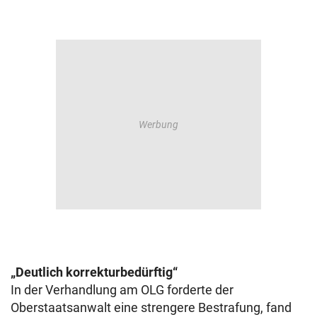
„Deutlich korrekturbedürftig“
In der Verhandlung am OLG forderte der
Oberstaatsanwalt eine strengere Bestrafung, fand