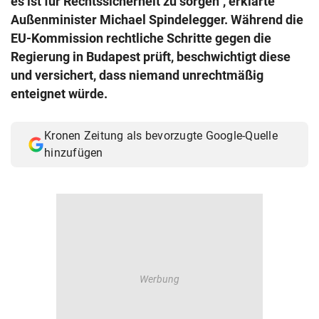
es ist für Rechtssicherheit zu sorgen", erklärte
© Krone Multimedia GmbH & Co KG 2026
Außenminister Michael Spindelegger. Während die
Muthgasse 2, 1190 Wien
EU-Kommission rechtliche Schritte gegen die
Regierung in Budapest prüft, beschwichtigt diese
und versichert, dass niemand unrechtmäßig
enteignet würde.
Kronen Zeitung als bevorzugte Google-Quelle
hinzufügen