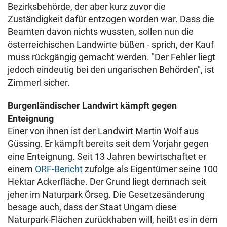
Bezirksbehörde, der aber kurz zuvor die
Zuständigkeit dafür entzogen worden war. Dass die
Beamten davon nichts wussten, sollen nun die
österreichischen Landwirte büßen - sprich, der Kauf
muss rückgängig gemacht werden. "Der Fehler liegt
jedoch eindeutig bei den ungarischen Behörden", ist
Zimmerl sicher.
Burgenländischer Landwirt kämpft gegen
Enteignung
Einer von ihnen ist der Landwirt Martin Wolf aus
Güssing. Er kämpft bereits seit dem Vorjahr gegen
eine Enteignung. Seit 13 Jahren bewirtschaftet er
einem
ORF-Bericht
zufolge als Eigentümer seine 100
Hektar Ackerfläche. Der Grund liegt demnach seit
jeher im Naturpark Örseg. Die Gesetzesänderung
besage auch, dass der Staat Ungarn diese
Naturpark-Flächen zurückhaben will, heißt es in dem