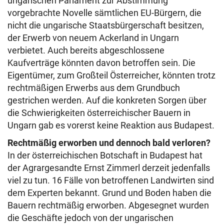
ungarischen Parlament zur Abstimmung
vorgebrachte Novelle sämtlichen EU-Bürgern, die
nicht die ungarische Staatsbürgerschaft besitzen,
der Erwerb von neuem Ackerland in Ungarn
verbietet. Auch bereits abgeschlossene
Kaufverträge könnten davon betroffen sein. Die
Eigentümer, zum Großteil Österreicher, könnten trotz
rechtmäßigen Erwerbs aus dem Grundbuch
gestrichen werden. Auf die konkreten Sorgen über
die Schwierigkeiten österreichischer Bauern in
Ungarn gab es vorerst keine Reaktion aus Budapest.
Rechtmäßig erworben und dennoch bald verloren?
In der österreichischen Botschaft in Budapest hat
der Agrargesandte Ernst Zimmerl derzeit jedenfalls
viel zu tun. 16 Fälle von betroffenen Landwirten sind
dem Experten bekannt. Grund und Boden haben die
Bauern rechtmäßig erworben. Abgesegnet wurden
die Geschäfte jedoch von der ungarischen