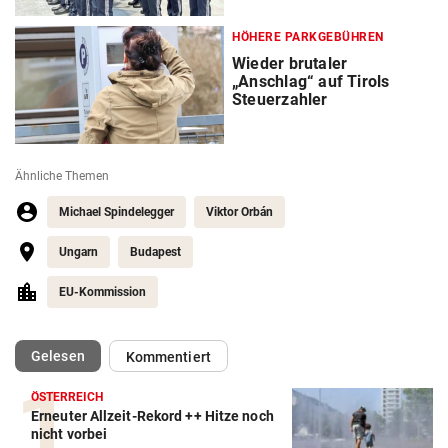
HÖHERE PARKGEBÜHREN
Wieder brutaler
„Anschlag“ auf Tirols
Steuerzahler
Ähnliche Themen
Michael Spindelegger
Viktor Orbán
Ungarn
Budapest
EU-Kommission
(ausgewählt)
Gelesen
Kommentiert
ÖSTERREICH
Erneuter Allzeit-Rekord ++ Hitze noch
nicht vorbei