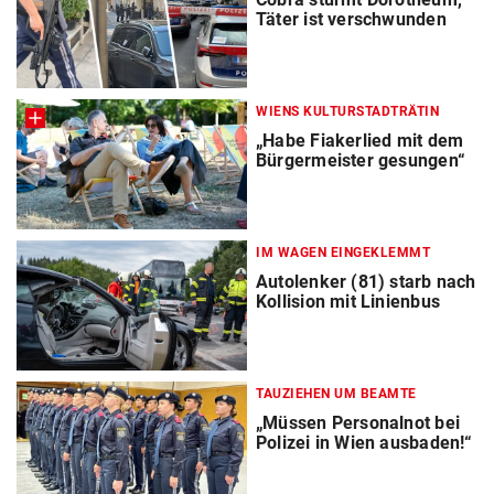
Täter ist verschwunden
WIENS KULTURSTADTRÄTIN
„Habe Fiakerlied mit dem
Bürgermeister gesungen“
IM WAGEN EINGEKLEMMT
Autolenker (81) starb nach
Kollision mit Linienbus
TAUZIEHEN UM BEAMTE
„Müssen Personalnot bei
Polizei in Wien ausbaden!“