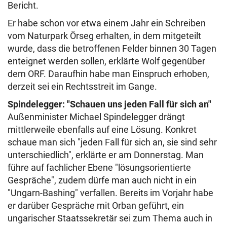
Bericht.
Er habe schon vor etwa einem Jahr ein Schreiben
vom Naturpark Örseg erhalten, in dem mitgeteilt
wurde, dass die betroffenen Felder binnen 30 Tagen
enteignet werden sollen, erklärte Wolf gegenüber
dem ORF. Daraufhin habe man Einspruch erhoben,
derzeit sei ein Rechtsstreit im Gange.
Spindelegger: "Schauen uns jeden Fall für sich an"
Außenminister Michael Spindelegger drängt
mittlerweile ebenfalls auf eine Lösung. Konkret
schaue man sich "jeden Fall für sich an, sie sind sehr
unterschiedlich", erklärte er am Donnerstag. Man
führe auf fachlicher Ebene "lösungsorientierte
Gespräche", zudem dürfe man auch nicht in ein
"Ungarn-Bashing" verfallen. Bereits im Vorjahr habe
er darüber Gespräche mit Orban geführt, ein
ungarischer Staatssekretär sei zum Thema auch in