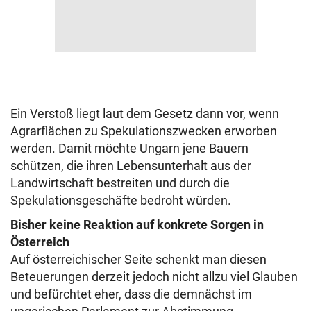
Ein Verstoß liegt laut dem Gesetz dann vor, wenn
Agrarflächen zu Spekulationszwecken erworben
werden. Damit möchte Ungarn jene Bauern
schützen, die ihren Lebensunterhalt aus der
Landwirtschaft bestreiten und durch die
Spekulationsgeschäfte bedroht würden.
Bisher keine Reaktion auf konkrete Sorgen in
Österreich
Auf österreichischer Seite schenkt man diesen
Beteuerungen derzeit jedoch nicht allzu viel Glauben
und befürchtet eher, dass die demnächst im