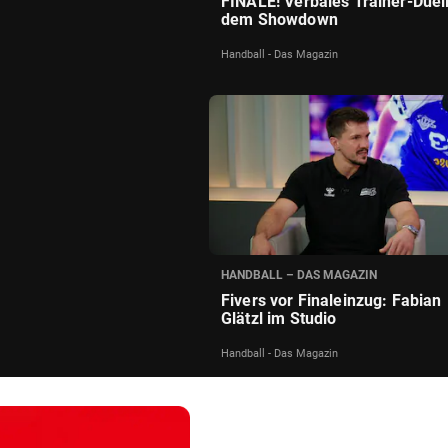
FINALE! Verbales Trainer-Duell
dem Showdown
Handball - Das Magazin
HANDBALL – DAS MAGAZIN
Fivers vor Finaleinzug: Fabian
Glätzl im Studio
Handball - Das Magazin