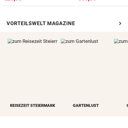
chevron_right
VORTEILSWELT MAGAZINE
REISEZEIT STEIERMARK
GARTENLUST