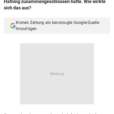
Hafning zusammengeschlossen hatte. Wie wirkte
© Krone Multimedia GmbH & Co KG 2026
sich das aus?
Muthgasse 2, 1190 Wien
Kronen Zeitung als bevorzugte Google-Quelle
hinzufügen