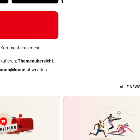
ein Kommentieren mehr
skutieren:
Themenübersicht
.
forum@krone.at
wenden.
ALLE NEWS