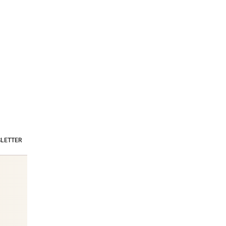
LETTER
A