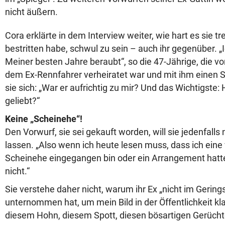
nicht äußern.
Cora erklärte in dem Interview weiter, wie hart es sie tre
bestritten habe, schwul zu sein – auch ihr gegenüber. „
Meiner besten Jahre beraubt“, so die 47-Jährige, die v
dem Ex-Rennfahrer verheiratet war und mit ihm einen S
sie sich: „War er aufrichtig zu mir? Und das Wichtigste:
geliebt?“
Keine „Scheinehe“!
Den Vorwurf, sie sei gekauft worden, will sie jedenfalls n
lassen. „Also wenn ich heute lesen muss, dass ich eine
Scheinehe eingegangen bin oder ein Arrangement hatte 
nicht.“
Sie verstehe daher nicht, warum ihr Ex „nicht im Gering
unternommen hat, um mein Bild in der Öffentlichkeit klar
diesem Hohn, diesem Spott, diesen bösartigen Gerücht