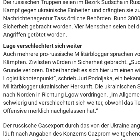
Die russischen Truppen seien im Bezirk Sudscha in Rus
Kampf gegen ukrainische Einheiten und drängten sie zurü
Nachrichtenagentur Tass örtliche Behörden. Rund 300
Sicherheit gebracht worden. Vier Menschen seien bei d
Angriffen getötet worden.
Lage verschlechtert sich weiter
Auch mehrere pro-russische Militärblogger sprachen v
Kämpfen. Zivilisten würden in Sicherheit gebracht. „Sud
Grunde verloren. Dabei handelt es sich hier um einen w
Logistikknotenpunkt“, schrieb Juri Podoljaka, ein bekan
Militärblogger ukrainischer Herkunft. Die ukrainischen 
nach Norden in Richtung Lgow vordringen. „Im Allgemei
schwierig und verschlechtert sich weiter, obwohl das 
Offensive merklich nachgelassen hat.“
Der russische Gasexport durch das von der Ukraine ang
läuft nach Angaben des Konzerns Gazprom weitgehen