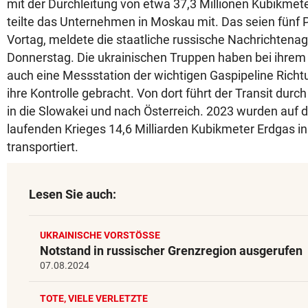
mit der Durchleitung von etwa 37,3 Millionen Kubikmet
teilte das Unternehmen in Moskau mit. Das seien fünf 
Vortag, meldete die staatliche russische Nachrichtena
Donnerstag. Die ukrainischen Truppen haben bei ihrem
auch eine Messstation der wichtigen Gaspipeline Rich
ihre Kontrolle gebracht. Von dort führt der Transit durc
in die Slowakei und nach Österreich. 2023 wurden auf 
laufenden Krieges 14,6 Milliarden Kubikmeter Erdgas i
transportiert.
Lesen Sie auch:
UKRAINISCHE VORSTÖSSE
Notstand in russischer Grenzregion ausgerufen
07.08.2024
TOTE, VIELE VERLETZTE