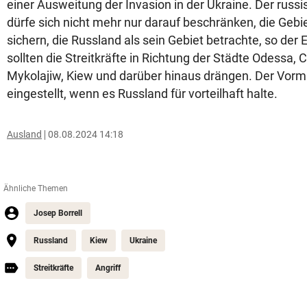
einer Ausweitung der Invasion in der Ukraine. Der russi
dürfe sich nicht mehr nur darauf beschränken, die Gebie
sichern, die Russland als sein Gebiet betrachte, so der 
sollten die Streitkräfte in Richtung der Städte Odessa, 
Mykolajiw, Kiew und darüber hinaus drängen. Der Vorm
eingestellt, wenn es Russland für vorteilhaft halte.
Ausland
08.08.2024 14:18
Ähnliche Themen
Josep Borrell
Russland
Kiew
Ukraine
Streitkräfte
Angriff