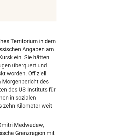
ches Territorium in dem
russischen Angaben am
ursk ein. Sie hätten
ugen überquert und
t worden. Offiziell
Im Morgenbericht des
en des US-Instituts für
nen in sozialen
 zehn Kilometer weit
, Dmitri Medwedew,
sische Grenzregion mit