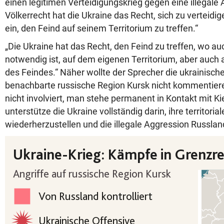
einen legitimen Verteidigungskrieg gegen eine illegale
Völkerrecht hat die Ukraine das Recht, sich zu verteidi
ein, den Feind auf seinem Territorium zu treffen.“
„Die Ukraine hat das Recht, den Feind zu treffen, wo a
notwendig ist, auf dem eigenen Territorium, aber auch 
des Feindes.“ Näher wollte der Sprecher die ukrainische
benachbarte russische Region Kursk nicht kommentieren
nicht involviert, man stehe permanent in Kontakt mit Ki
unterstütze die Ukraine vollständig darin, ihre territoria
wiederherzustellen und die illegale Aggression Russla