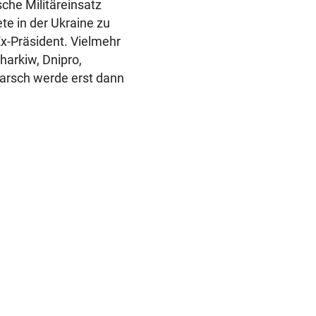
sche Militäreinsatz
te in der Ukraine zu
Ex-Präsident. Vielmehr
Charkiw, Dnipro,
arsch werde erst dann