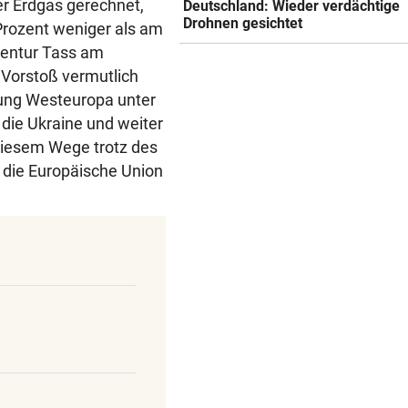
er Erdgas gerechnet,
Deutschland: Wieder verdächtige
Drohnen gesichtet
Prozent weniger als am
gentur Tass am
 Vorstoß vermutlich
tung Westeuropa unter
h die Ukraine und weiter
diesem Wege trotz des
n die Europäische Union