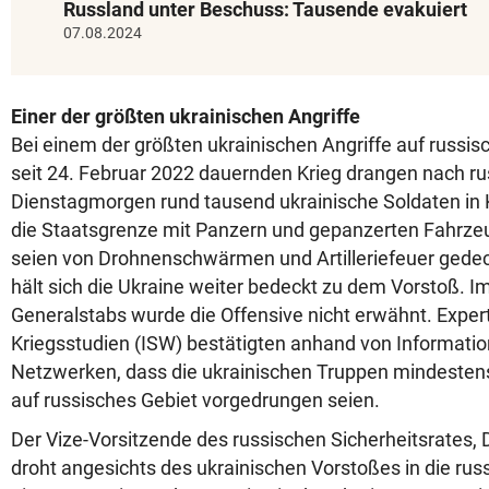
Russland unter Beschuss: Tausende evakuiert
07.08.2024
Einer der größten ukrainischen Angriffe
Bei einem der größten ukrainischen Angriffe auf russis
seit 24. Februar 2022 dauernden Krieg drangen nach 
Dienstagmorgen rund tausend ukrainische Soldaten in K
die Staatsgrenze mit Panzern und gepanzerten Fahrze
seien von Drohnenschwärmen und Artilleriefeuer gedeck
hält sich die Ukraine weiter bedeckt zu dem Vorstoß. 
Generalstabs wurde die Offensive nicht erwähnt. Expert
Kriegsstudien (ISW) bestätigten anhand von Informatio
Netzwerken, dass die ukrainischen Truppen mindestens
auf russisches Gebiet vorgedrungen seien.
Der Vize-Vorsitzende des russischen Sicherheitsrates
droht angesichts des ukrainischen Vorstoßes in die rus