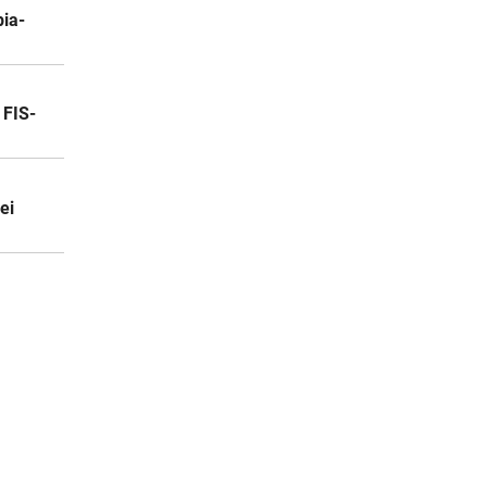
pia-
 FIS-
ei