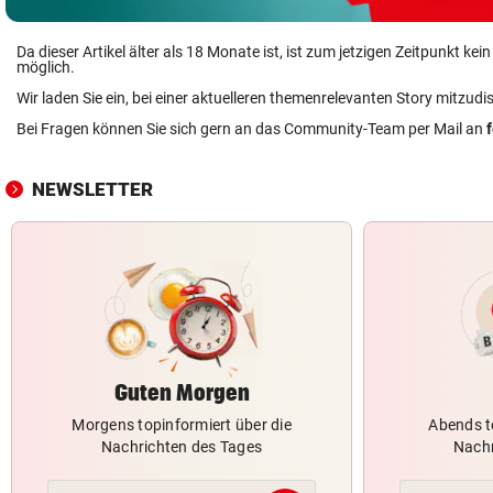
Da dieser Artikel älter als 18 Monate ist, ist zum jetzigen Zeitpunkt k
möglich.
Wir laden Sie ein, bei einer aktuelleren themenrelevanten Story mitzudi
Bei Fragen können Sie sich gern an das Community-Team per Mail an
NEWSLETTER
Guten Morgen
Morgens topinformiert über die
Abends t
Nachrichten des Tages
Nachr