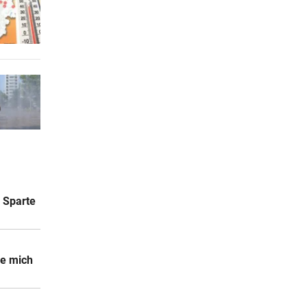
e Sparte
le mich