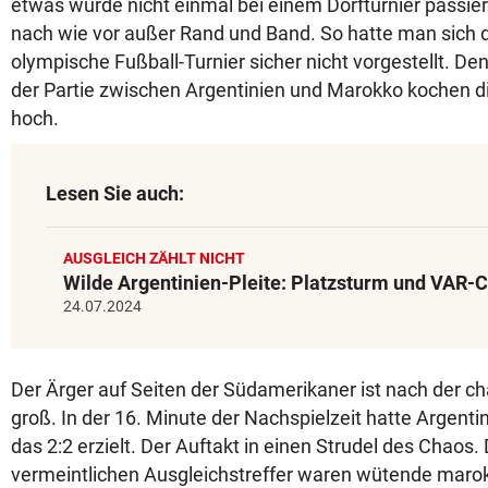
etwas würde nicht einmal bei einem Dorfturnier passie
nach wie vor außer Rand und Band. So hatte man sich d
olympische Fußball-Turnier sicher nicht vorgestellt. D
der Partie zwischen Argentinien und Marokko kochen d
hoch.
Lesen Sie auch:
AUSGLEICH ZÄHLT NICHT
Wilde Argentinien-Pleite: Platzsturm und VAR-
24.07.2024
Der Ärger auf Seiten der Südamerikaner ist nach der ch
groß. In der 16. Minute der Nachspielzeit hatte Argenti
das 2:2 erzielt. Der Auftakt in einen Strudel des Chao
vermeintlichen Ausgleichstreffer waren wütende maro