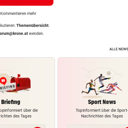
ein Kommentieren mehr
skutieren:
Themenübersicht
.
forum@krone.at
wenden.
ALLE NEWS
Briefing
Sport News
opinformiert über die
Topinformiert über die Sport
ichten des Tages
Nachrichten des Tages