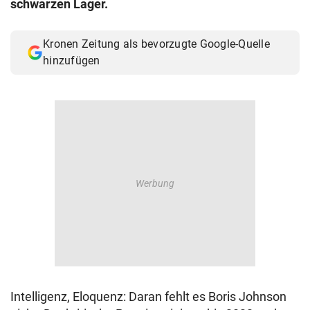
schwarzen Lager.
© Krone Multimedia GmbH & Co KG 2026
Muthgasse 2, 1190 Wien
Kronen Zeitung als bevorzugte Google-Quelle
hinzufügen
Intelligenz, Eloquenz: Daran fehlt es Boris Johnson