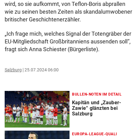
wird, so sie aufkommt, von Teflon-Boris abprallen
wie zu seinen besten Zeiten als skandalumwobener
britischer Geschichtenerzähler.
„Ich frage mich, welches Signal der Totengräber der
EU-Mitgliedschaft Großbritanniens aussenden soll“,
fragt sich Anna Schiester (Bürgerliste).
Salzburg
25.07.2024 06:00
BULLEN-NOTEN IM DETAIL
Kapitän und „Zauber-
Zawie“ glänzten bei
Salzburg
EUROPA-LEAGUE-QUALI