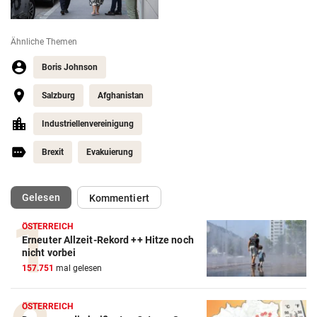
Ähnliche Themen
Boris Johnson
Salzburg
Afghanistan
Industriellenvereinigung
Brexit
Evakuierung
(ausgewählt)
Gelesen
Kommentiert
ÖSTERREICH
Erneuter Allzeit-Rekord ++ Hitze noch
nicht vorbei
157.751
mal gelesen
ÖSTERREICH