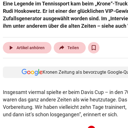
Eine Legende im Tennissport kam beim „Krone“-Truck i
Rudi Hoskowetz. Er ist einer der glücklichen VIP-Gewin
Zufallsgenerator ausgewählt worden sind. Im „Intervi
ihm unter anderem über die alten Zeiten – siehe auch
play_arrow
Artikel anhören
Teilen
Kronen Zeitung als bevorzugte Google-Q
Insgesamt viermal spielte er beim Davis Cup – in den 7
waren das ganz andere Zeiten als wie heutzutage. Das 
Vorbereitung. Wir haben vielleicht zehn Tage traininert
und dann ist‘s schon losgegangen“, erinnert er sich.