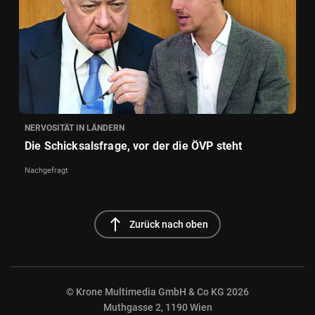
NERVOSITÄT IN LÄNDERN
Die Schicksalsfrage, vor der die ÖVP steht
Nachgefragt
north
Zurück nach oben
© Krone Multimedia GmbH & Co KG 2026
Muthgasse 2, 1190 Wien