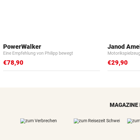
PowerWalker
Janod Ame
Eine Empfehlung von Philipp bewegt
Motorikspielzeu
€78,90
€29,90
MAGAZINE 