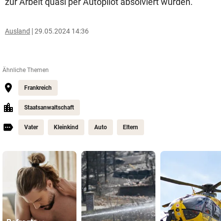
zur Arbeit quasi per Autopilot absolviert würden.
Ausland
29.05.2024 14:36
Ähnliche Themen
Frankreich
Staatsanwaltschaft
Vater
Kleinkind
Auto
Eltern