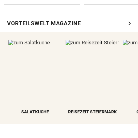
chevron_right
VORTEILSWELT MAGAZINE
SALATKÜCHE
REISEZEIT STEIERMARK