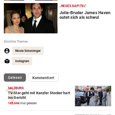
„NEUES KAPITEL“
Jolie-Bruder James Haven
outet sich als schwul
Ähnliche Themen
Nicole Scherzinger
Instagram
(ausgewählt)
Gelesen
Kommentiert
SALZBURG
TV-Star geht mit Kanzler Stocker hart
ins Gericht
145.644
mal gelesen