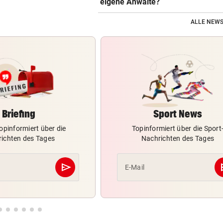
eigene Anwälte?
ALLE NEWS
Briefing
Sport News
opinformiert über die
Topinformiert über die Sport
ichten des Tages
Nachrichten des Tages
send
s
E-Mail
Abschicken