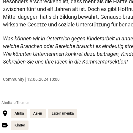
Besonders erschreckend ist, dass mehr als die Hälfte d
zwischen fünf und elf Jahren alt ist. Doch es gibt Hoffn
Mittel dagegen hat sich Bildung bewährt. Genauso brau
wirksame Gesetze und soziale Unterstützung für benach
Was können wir in Österreich gegen Kinderarbeit in and
welche Branchen oder Bereiche braucht es eindeutig str
Wie könnten Unternehmen konkret dazu beitragen, Kinde
Schreiben Sie uns Ihre Ideen in die Kommentarsektion!
Community
12.06.2024 10:00
Ähnliche Themen
Afrika
Asien
Lateinamerika
Kinder