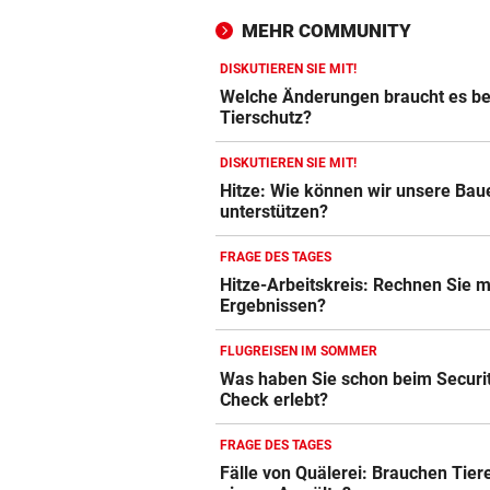
MEHR COMMUNITY
DISKUTIEREN SIE MIT!
Welche Änderungen braucht es b
Tierschutz?
DISKUTIEREN SIE MIT!
Hitze: Wie können wir unsere Bau
unterstützen?
FRAGE DES TAGES
Hitze-Arbeitskreis: Rechnen Sie m
Ergebnissen?
FLUGREISEN IM SOMMER
Was haben Sie schon beim Securi
Check erlebt?
FRAGE DES TAGES
Fälle von Quälerei: Brauchen Tier