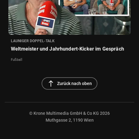
LAUNIGER DOPPEL-TALK
Weltmeister und Jahrhundert-Kicker im Gespräch
Fußball
north
Zurück nach oben
© Krone Multimedia GmbH & Co KG 2026
Muthgasse 2, 1190 Wien